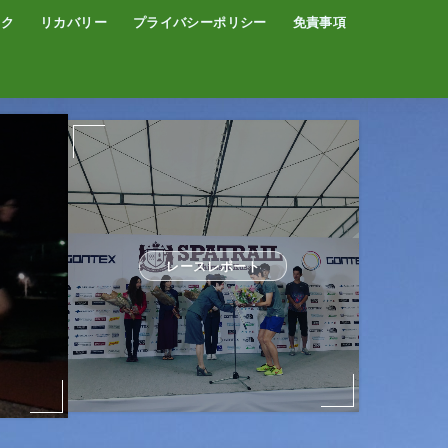
イク
リカバリー
プライバシーポリシー
免責事項
コーヒー
サウナ
温泉
レースレポート