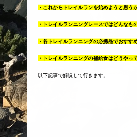
・これからトレイルランを始めようと思う
・トレイルランニングレースではどんなも
・各トレイルランニングの必携品でおすす
・トレイルランニングの補給食はどうやっ
以下記事で解説して行きます。