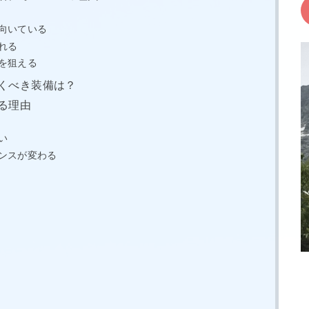
向いている
れる
を狙える
くべき装備は？
る理由
い
ンスが変わる