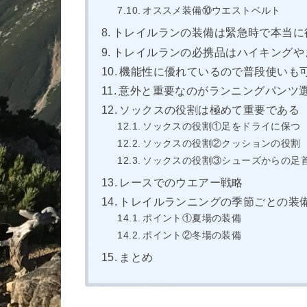
オススメ装備⑩ウエストベルト
トレイルランの装備は緊急時で本当に
トレイルランの必携品はハイキングや
機能性に優れているので普段使いも
意外と重要なのがランニングパンツ
ソックスの役割は極めて重要である
ソックスの役割①足をドライに保つ
ソックスの役割②クッションの役割
ソックスの役割③シューズからの足
レースでのウエアー戦略
トレイルランニングの季節ごとの装
ポイント①夏場の装備
ポイント②冬場の装備
まとめ