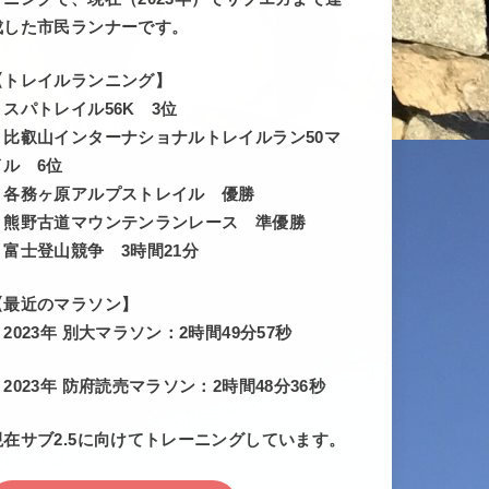
成した市民ランナーです。
【トレイルランニング】
・スパトレイル56K 3位
・比叡山インターナショナルトレイルラン50マ
イル 6位
・各務ヶ原アルプストレイル 優勝
・熊野古道マウンテンランレース 準優勝
・富士登山競争 3時間21分
【最近のマラソン】
・2023年 別大マラソン：2時間49分57秒
・2023年 防府読売マラソン：2時間48分36秒
現在サブ2.5に向けてトレーニングしています。