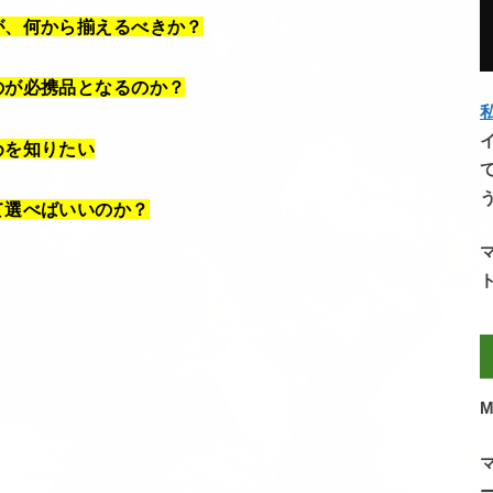
が、何から揃えるべきか？
のが必携品となるのか？
私
めを知りたい
て選べばいいのか？
M