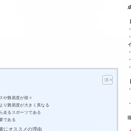
スや難易度が様々
より難易度が大きく異なる
ら走るスポーツである
要である
者にオススメの理由