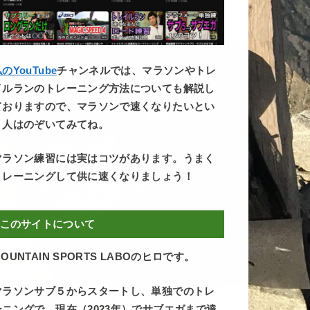
のYouTube
チャンネルでは、マラソンやトレ
イルランのトレーニング方法についても解説し
ておりますので、マラソンで速くなりたいとい
う人はのぞいてみてね。
マラソン練習には実はコツがあります。うまく
トレーニングして供に速くなりましょう！
このサイトについて
OUNTAIN SPORTS LABOのヒロです。
マラソンサブ５からスタートし、単独でのトレ
ーニングで、現在（2023年）でサブエガまで達