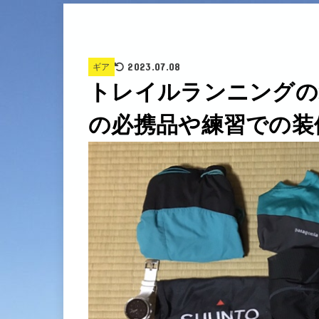
2023.07.08
ギア
トレイルランニングの
の必携品や練習での装