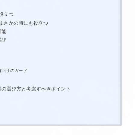
役立つ
まさかの時にも役立つ
可能
選び
首回りのガード
備の選び方と考慮すべきポイント