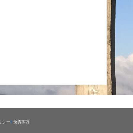
リシー
免責事項