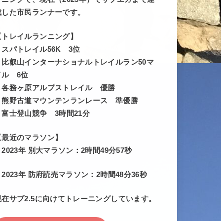
成した市民ランナーです。
【トレイルランニング】
・スパトレイル56K 3位
・比叡山インターナショナルトレイルラン50マ
イル 6位
・各務ヶ原アルプストレイル 優勝
・熊野古道マウンテンランレース 準優勝
・富士登山競争 3時間21分
【最近のマラソン】
・2023年 別大マラソン：2時間49分57秒
・2023年 防府読売マラソン：2時間48分36秒
現在サブ2.5に向けてトレーニングしています。