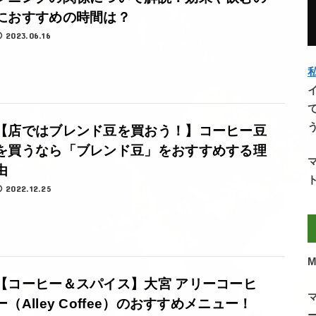
におすすめの時間は？
2023.06.16
私
【店ではブレンド豆を買おう！】コーヒー豆
を買うなら「ブレンド豆」をおすすめする理
由
2022.12.25
M
【コーヒー＆スパイス】大宮 アリーコーヒ
ー（Alley Coffee）のおすすめメニュー！