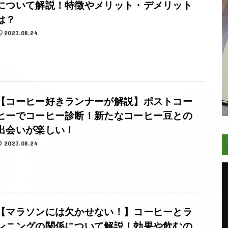
について解説！特徴やメリット・デメリット
は？
2023.08.24
【コーヒー好きランナーが解説】ポストコー
ヒーでコーヒー診断！新たなコーヒー豆との
出会いが楽しい！
2023.08.24
【マラソンには欠かせない！】コーヒーとラ
ンニングの関係について解説！効果や飲むの