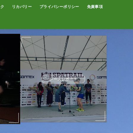
イク
リカバリー
プライバシーポリシー
免責事項
コーヒー
サウナ
温泉
レースレポート