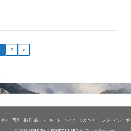
1
2
＞
ギア
写真
書評
筋トレ
ルート
バイク
リカバリー
プライバシーポ
© 2026
MOUNTAIN SPORTS LABO
All Rights Reserved.