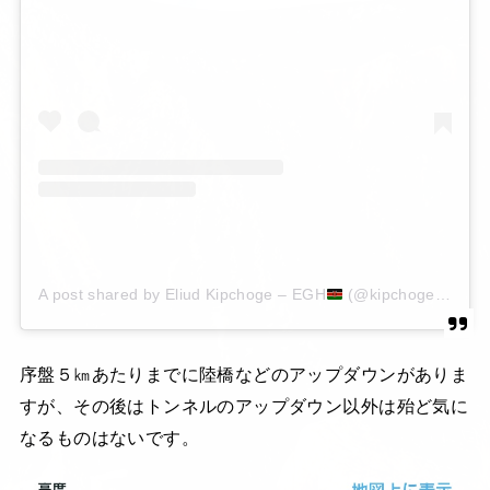
A post shared by Eliud Kipchoge – EGH
(@kipchogeeliud)
序盤５㎞あたりまでに陸橋などのアップダウンがありま
すが、その後はトンネルのアップダウン以外は殆ど気に
なるものはないです。