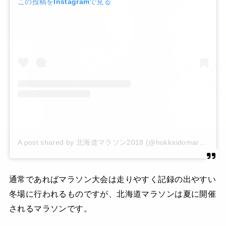
この投稿をInstagramで見る
A post shared by 北海道マラソン2018 (@hokkaidomarathon)
通常であればマラソン大会は走りやすく記録の出やすい
冬場に行われるものですが、北海道マラソンは夏に開催
されるマラソンです。