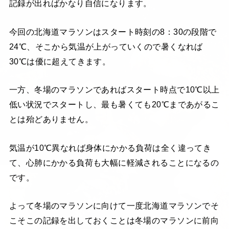
記録が出ればかなり自信になります。
今回の北海道マラソンはスタート時刻の8：30の段階で
24℃、そこから気温が上がっていくので暑くなれば
30℃は優に超えてきます。
一方、冬場のマラソンであればスタート時点で10℃以上
低い状況でスタートし、最も暑くても20℃まであがるこ
とは殆どありません。
気温が10℃異なれば身体にかかる負荷は全く違ってき
て、心肺にかかる負荷も大幅に軽減されることになるの
です。
よって冬場のマラソンに向けて一度北海道マラソンでそ
こそこの記録を出しておくことは冬場のマラソンに前向