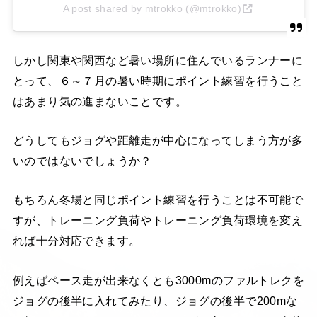
A post shared by mtrokko (@mtrokko)
しかし関東や関西など暑い場所に住んでいるランナーに
とって、６～７月の暑い時期にポイント練習を行うこと
はあまり気の進まないことです。
どうしてもジョグや距離走が中心になってしまう方が多
いのではないでしょうか？
もちろん冬場と同じポイント練習を行うことは不可能で
すが、トレーニング負荷やトレーニング負荷環境を変え
れば十分対応できます。
例えばペース走が出来なくとも3000mのファルトレクを
ジョグの後半に入れてみたり、ジョグの後半で200mな