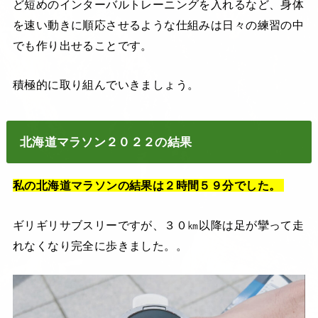
ど短めのインターバルトレーニングを入れるなど、身体
を速い動きに順応させるような仕組みは日々の練習の中
でも作り出せることです。
積極的に取り組んでいきましょう。
北海道マラソン２０２２の結果
私の北海道マラソンの結果は２時間５９分でした。
ギリギリサブスリーですが、３０㎞以降は足が攣って走
れなくなり完全に歩きました。。