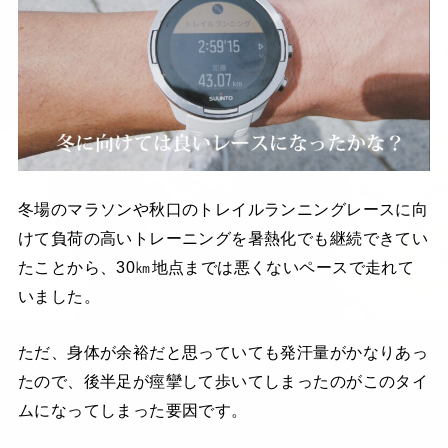
冬場のマラソンや秋口のトレイルランニングレースに向
けて負荷の高いトレーニングを暑熱化でも継続できてい
たことから、30㎞地点までは悪くないペースで走れて
いました。
ただ、身体が余裕だと思っていても発汗量がかなりあっ
たので、後半足が痙攣して歩いてしまったのがこのタイ
ムになってしまった要因です。