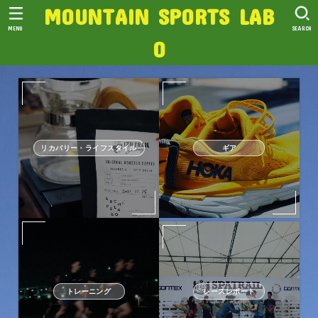
MOUNTAIN SPORTS LAB
MENU
SEARCH
O
リカバリー・ライフスタイル
ギア
トレーニング
レースレポート