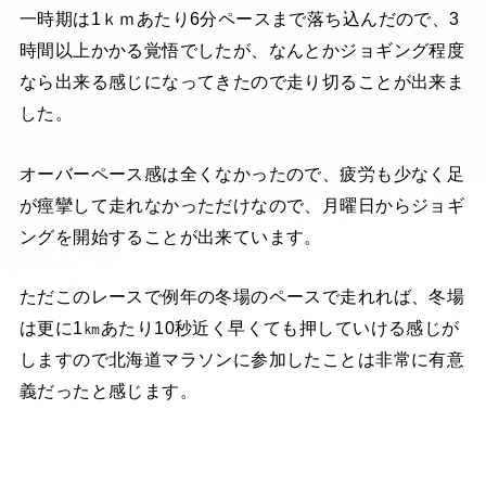
一時期は1ｋｍあたり6分ペースまで落ち込んだので、3
時間以上かかる覚悟でしたが、なんとかジョギング程度
なら出来る感じになってきたので走り切ることが出来ま
した。
オーバーペース感は全くなかったので、疲労も少なく足
が痙攣して走れなかっただけなので、月曜日からジョギ
ングを開始することが出来ています。
ただこのレースで例年の冬場のペースで走れれば、冬場
は更に1㎞あたり10秒近く早くても押していける感じが
しますので北海道マラソンに参加したことは非常に有意
義だったと感じます。