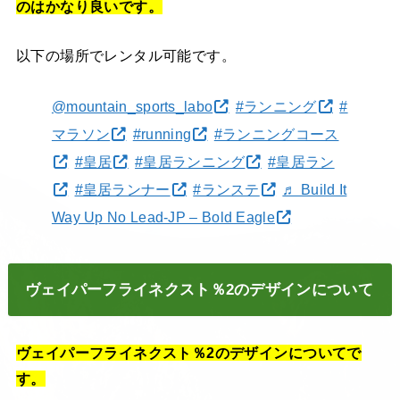
のはかなり良いです。
以下の場所でレンタル可能です。
@mountain_sports_labo
#ランニング
#
マラソン
#running
#ランニングコース
#皇居
#皇居ランニング
#皇居ラン
#皇居ランナー
#ランステ
♬ Build It
Way Up No Lead-JP – Bold Eagle
ヴェイパーフライネクスト％2のデザインについて
ヴェイパーフライネクスト％2のデザインについてで
す。