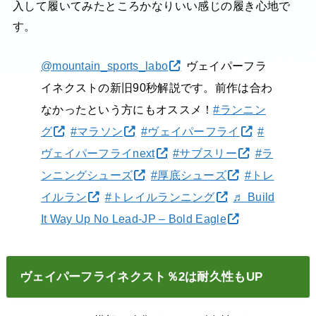
入して履いてみたところかなりいい感じの履き心地で
す。
@mountain_sports_labo
ヴェイパーフラ
イネクストの新旧90秒解説です。前作は合わ
なかったという方にもオススメ！
#ランニン
グ
#マラソン
#ヴェイパーフライ
#
ヴェイパーフライnext
#サブスリー
#ラ
ンニングシューズ
#厚底シューズ
#トレ
イルラン
#トレイルランニング
♬ Build
It Way Up No Lead-JP – Bold Eagle
ヴェイパーフライネクスト％2は耐久性もUP