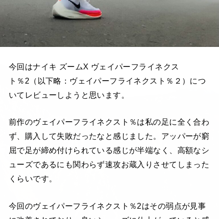
今回はナイキ ズームX ヴェイパーフライネクス
ト％2（以下略：ヴェイパーフライネクスト％２）につ
いてレビューしようと思います。
前作のヴェイパーフライネクスト％は私の足に全く合わ
ず、購入して失敗だったなと感じました。アッパーが窮
屈で足が締め付けられている感じが半端なく、高額なシ
ューズであるにも関わらず速攻お蔵入りさせてしまった
くらいです。
今回のヴェイパーフライネクスト％2はその弱点が見事