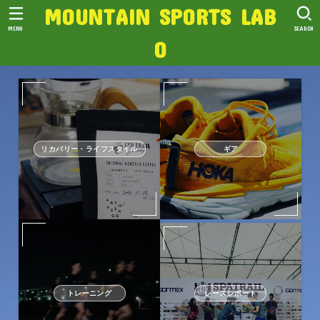
MOUNTAIN SPORTS LAB
MENU
SEARCH
O
リカバリー・ライフスタイル
ギア
トレーニング
レースレポート