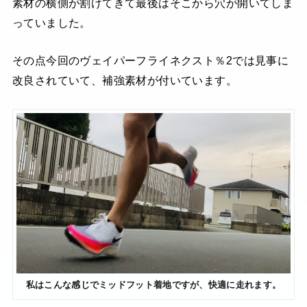
素材の横側が割けてきて最後はそこから穴が開いてしま
っていました。
その点今回のヴェイパーフライネクスト％2では見事に
改良されていて、補強素材が付いています。
私はこんな感じでミッドフット着地ですが、快適に走れます。