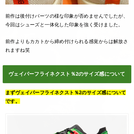
前作は後付けパーツの様な印象が否めませんでしたが、
今回はシューズと一体化した印象を強く受けました。
前作よりもカカトから締め付けられる感覚からは解放さ
れますね笑
ヴェイパーフライネクスト％2のサイズ感について
まずヴェイパーフライネクスト％2のサイズ感について
です。