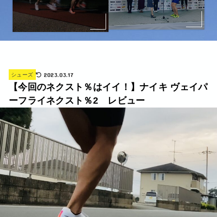
2023.03.17
シューズ
【今回のネクスト％はイイ！】ナイキ ヴェイパ
ーフライネクスト％2 レビュー