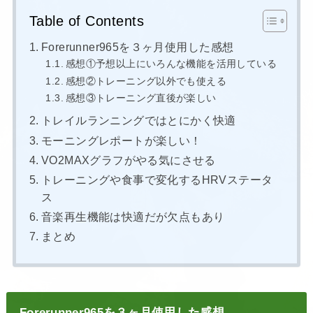
Table of Contents
Forerunner965を３ヶ月使用した感想
感想①予想以上にいろんな機能を活用している
感想②トレーニング以外でも使える
感想③トレーニング直後が楽しい
トレイルランニングではとにかく快適
モーニングレポートが楽しい！
VO2MAXグラフがやる気にさせる
トレーニングや食事で変化するHRVステータ
ス
音楽再生機能は快適だが欠点もあり
まとめ
Forerunner965を３ヶ月使用した感想