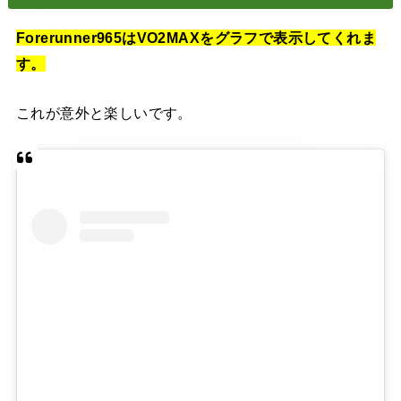
Forerunner965はVO2MAXをグラフで表示してくれま
す。
これが意外と楽しいです。