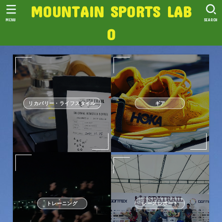
MOUNTAIN SPORTS LAB
MENU
SEARCH
O
リカバリー・ライフスタイル
ギア
トレーニング
レースレポート