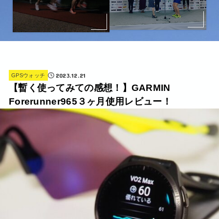
2023.12.21
GPSウォッチ
【暫く使ってみての感想！】GARMIN
Forerunner965３ヶ月使用レビュー！