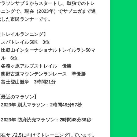
マラソンサブ５からスタートし、単独でのトレ
ーニングで、現在（2023年）でサブエガまで達
成した市民ランナーです。
【トレイルランニング】
・スパトレイル56K 3位
・比叡山インターナショナルトレイルラン50マ
イル 6位
・各務ヶ原アルプストレイル 優勝
・熊野古道マウンテンランレース 準優勝
・富士登山競争 3時間21分
【最近のマラソン】
・2023年 別大マラソン：2時間49分57秒
・2023年 防府読売マラソン：2時間48分36秒
現在サブ2.5に向けてトレーニングしています。