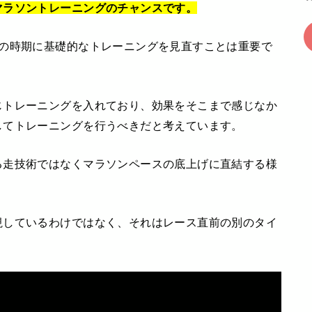
マラソントレーニングのチャンスです。
この時期に基礎的なトレーニングを見直すことは重要で
じトレーニングを入れており、効果をそこまで感じなか
してトレーニングを行うべきだと考えています。
る走技術ではなくマラソンペースの底上げに直結する様
視しているわけではなく、それはレース直前の別のタイ