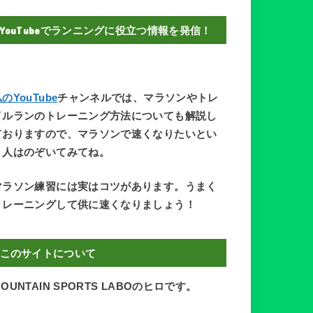
YouTubeでランニングに役立つ情報を発信！
のYouTube
チャンネルでは、マラソンやトレ
イルランのトレーニング方法についても解説し
ておりますので、マラソンで速くなりたいとい
う人はのぞいてみてね。
マラソン練習には実はコツがあります。うまく
トレーニングして供に速くなりましょう！
このサイトについて
OUNTAIN SPORTS LABOのヒロです。