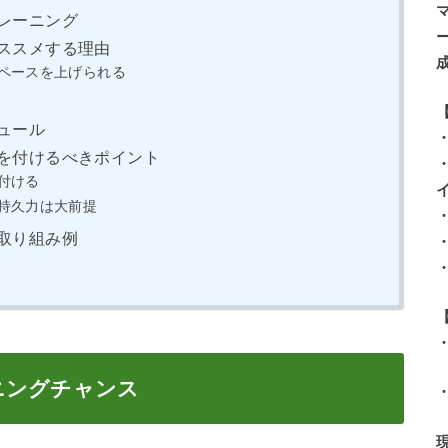
レーニング
ススメする理由
ペースを上げられる
ュール
を付けるべきポイント
付ける
持久力は大前提
取り組み例
ニングチャンス