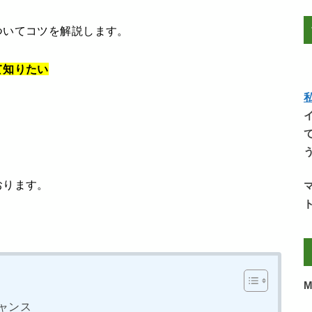
ついてコツを解説します。
て知りたい
私
おります。
M
ャンス