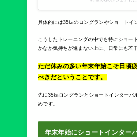
具体的には35㎞のロングランやショートイ
こうしたトレーニングの中でも特にショー
かなか気持ちが進まない上に、日常にも若
ただ休みの多い年末年始こそ日頃
べきだということです。
先に35㎞ロングランとショートインターバ
めです。
年末年始にショートインター