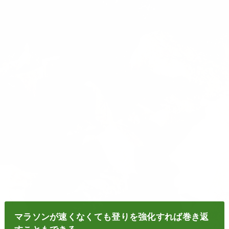
マラソンが速くなくても登りを強化すれば巻き返