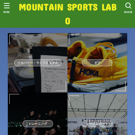
MOUNTAIN SPORTS LAB
MENU
SEARCH
O
リカバリー・ライフスタイル
ギア
トレーニング
レースレポート