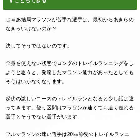
すこともできる
じゃあ結局マラソンが苦手な選手は、最初からあきらめ
なきゃいけないのか？
決してそうではないのです。
全身を使えない状態でロングのトレイルランニングをし
ようと思うと、発達したマラソン能力があったとしても
そうはいかなくなります。
起伏の激しいコースのトレイルランとなると少し話は違
ってきます。登り区間はマラソンが速くても速く走れる
選手とそうでない選手がいます。
フルマラソンの速い選手は20㎞前後のトレイルランニ