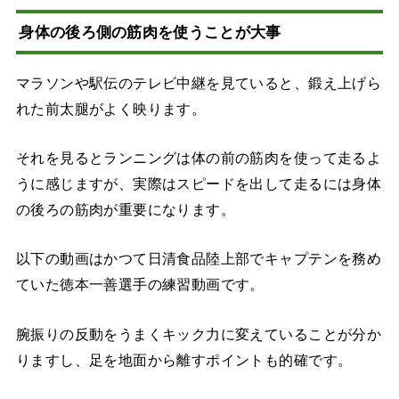
身体の後ろ側の筋肉を使うことが大事
マラソンや駅伝のテレビ中継を見ていると、鍛え上げら
れた前太腿がよく映ります。
それを見るとランニングは体の前の筋肉を使って走るよ
うに感じますが、実際はスピードを出して走るには身体
の後ろの筋肉が重要になります。
以下の動画はかつて日清食品陸上部でキャプテンを務め
ていた徳本一善選手の練習動画です。
腕振りの反動をうまくキック力に変えていることが分か
りますし、足を地面から離すポイントも的確です。