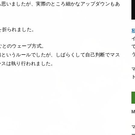
も思いましたが、実際のところ細かなアップダウンもあ
を折られました。
私
ごとのウェーブ方式。
務というルールでしたが、しばらくして自己判断でマス
ースは執り行われました。
M