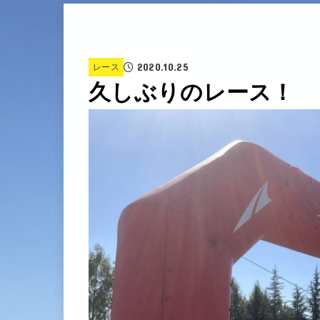
2020.10.25
レース
久しぶりのレース！