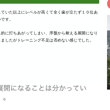
していた以上にレベルが高くて全く歯が立たず１０位あ
いです。
ス的に打ちあがってしまい、序盤から耐える展開になり
しましたがトレーニング不足は否めない感じでした。