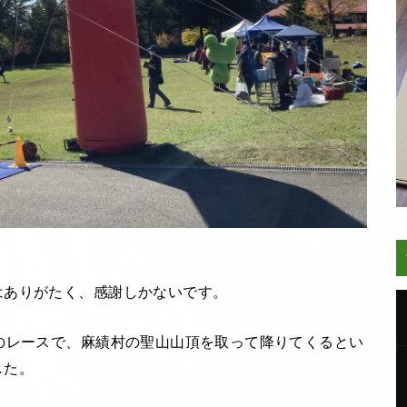
はありがたく、感謝しかないです。
のレースで、麻績村の聖山山頂を取って降りてくるとい
した。