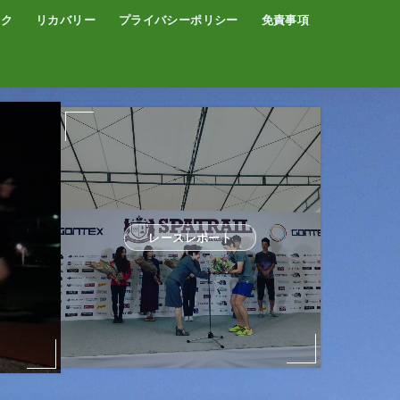
イク
リカバリー
プライバシーポリシー
免責事項
コーヒー
サウナ
温泉
レースレポート