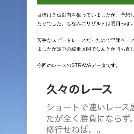
目標は３位以内を狙っていましたが、予想
たりでした。ちなみにリザルトは明日っぽ
苦手なスピードレースだったので早速ペー
ましたが途中の縦走区間でなんとか持ち直
今回のレースのSTRAVAデータです。