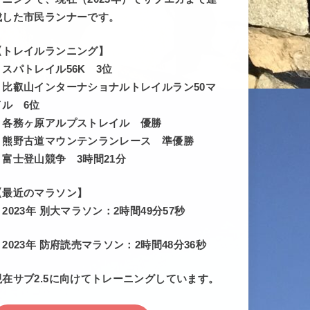
成した市民ランナーです。
【トレイルランニング】
・スパトレイル56K 3位
・比叡山インターナショナルトレイルラン50マ
イル 6位
・各務ヶ原アルプストレイル 優勝
・熊野古道マウンテンランレース 準優勝
・富士登山競争 3時間21分
【最近のマラソン】
・2023年 別大マラソン：2時間49分57秒
・2023年 防府読売マラソン：2時間48分36秒
現在サブ2.5に向けてトレーニングしています。