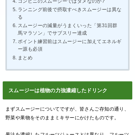
コンビニのスムージーではダメなのか?
ランニング前後で摂取すべきスムージーは異な
る
スムージーの減量がうまくいった「第31回群
馬マラソン」でサブスリー達成
ポイント練習前はスムージーに加えてエネルギ
ー源も必須
まとめ
スムージーは植物の力強濃縮したドリンク
まずスムージーについてですが、皆さんご存知の通り、
野菜や果物をそのままミキサーにかけたものです。
果汁を濃縮したフルーツジュースとは異なり、フルーツ