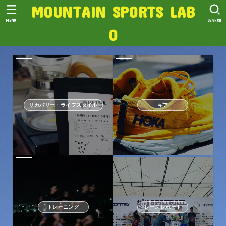
MOUNTAIN SPORTS LAB
MENU
SEARCH
O
リカバリー・ライフスタイル
ギア
トレーニング
レースレポート