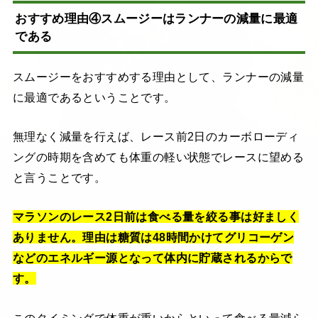
おすすめ理由④スムージーはランナーの減量に最適
である
スムージーをおすすめする理由として、ランナーの減量
に最適であるということです。
無理なく減量を行えば、レース前2日のカーボローディ
ングの時期を含めても体重の軽い状態でレースに望める
と言うことです。
マラソンのレース2日前は食べる量を絞る事は好ましく
ありません。理由は糖質は48時間かけてグリコーゲン
などのエネルギー源となって体内に貯蔵されるからで
す。
このタイミングで体重が重いからといって食べる量減ら