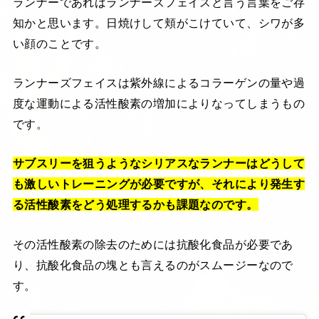
ランナーであればランナーズフェイスと言う言葉をご存
知かと思います。日焼けして頬がこけていて、シワが多
い顔のことです。
ランナーズフェイスは紫外線によるコラーゲンの量や過
度な運動による活性酸素の増加によりなってしまうもの
です。
サブスリーを狙うようなシリアスなランナーはどうして
も激しいトレーニングが必要ですが、それにより発生す
る活性酸素をどう処理するかも課題なのです。
その活性酸素の除去のためには抗酸化食品が必要であ
り、抗酸化食品の塊とも言えるのがスムージーなので
す。