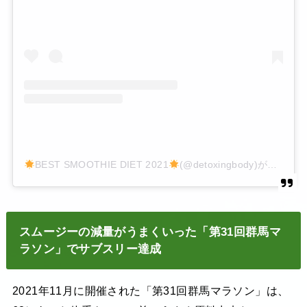
BEST SMOOTHIE DIET 2021
(@detoxingbody)がシェアした投稿
スムージーの減量がうまくいった「第31回群馬マ
ラソン」でサブスリー達成
2021年11月に開催された「第31回群馬マラソン」は、