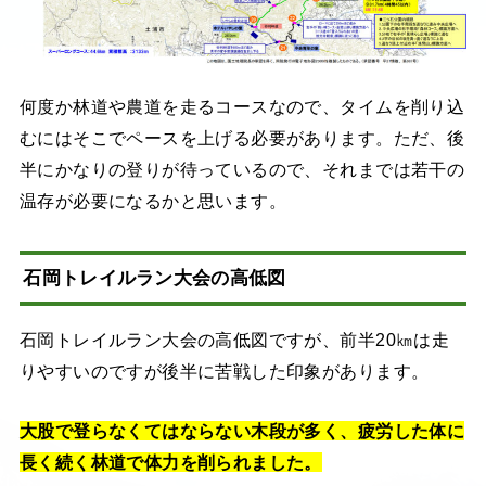
何度か林道や農道を走るコースなので、タイムを削り込
むにはそこでペースを上げる必要があります。ただ、後
半にかなりの登りが待っているので、それまでは若干の
温存が必要になるかと思います。
石岡トレイルラン大会の高低図
石岡トレイルラン大会の高低図ですが、前半20㎞は走
りやすいのですが後半に苦戦した印象があります。
大股で登らなくてはならない木段が多く、疲労した体に
長く続く林道で体力を削られました。