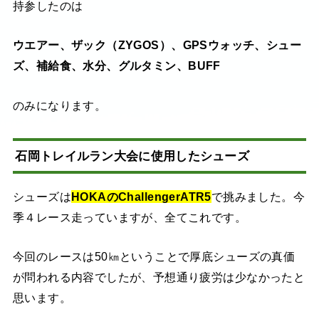
持参したのは
ウエアー、
ザック（ZYGOS）、G
PSウォッチ、
シュー
ズ、
補給食、
水分、
グルタミン、
BUFF
のみになります。
石岡トレイルラン大会に使用したシューズ
シューズは
HOKAのChallengerATR5
で挑みました。今
季４レース走っていますが、全てこれです。
今回のレースは50㎞ということで厚底シューズの真価
が問われる内容でしたが、予想通り疲労は少なかったと
思います。