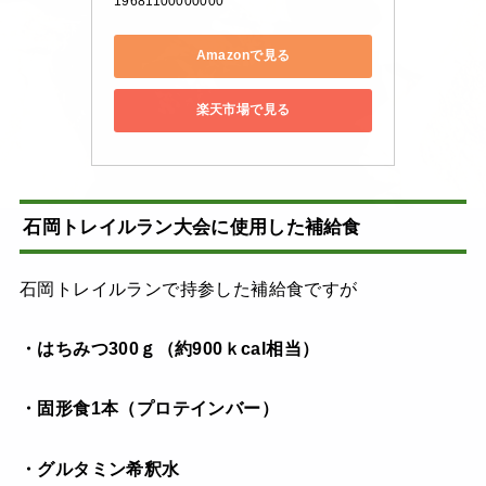
19681100000000
Amazonで見る
楽天市場で見る
石岡トレイルラン大会に使用した補給食
石岡トレイルランで持参した補給食ですが
・はちみつ300ｇ（約900ｋcal相当）
・固形食1本（プロテインバー）
・グルタミン希釈水