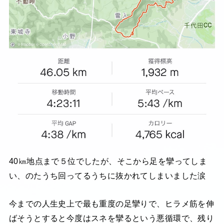
40㎞地点まで５位でしたが、そこから足を攣ってしま
い、のたうち回ってるうちに抜かれてしまいました涙
今までの人生史上で最も重度の足攣りで、ヒラメ筋を伸
ばそうとすると今度はスネを攣るという悪循環で、残り