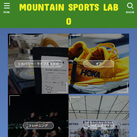
MOUNTAIN SPORTS LAB
MENU
SEARCH
O
リカバリー・ライフスタイル
ギア
トレーニング
レースレポート