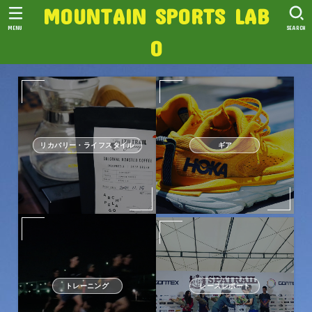
MOUNTAIN SPORTS LAB
MENU
SEARCH
O
リカバリー・ライフスタイル
ギア
トレーニング
レースレポート