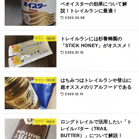
ベオイスターの効果について解
説！トレイルランに最適！
2022.05.08
トレイルランには杉養蜂園の
サプリ・補給食
「STICK HONEY」がオススメ！
2020.07.10
はちみつはトレイルランや登山に
サプリ・補給食
超オススメのリアルフードである
2020.12.19
ロングトレイルで活用したい「ト
サプリ・補給食
レイルバター（TRAIL
BUTTER）」について解説！