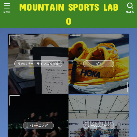
MOUNTAIN SPORTS LAB
MENU
SEARCH
O
リカバリー・ライフスタイル
ギア
トレーニング
レースレポート