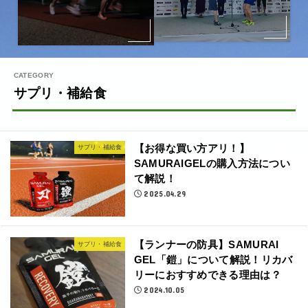
サプリ・補給食
【お得な買い方アリ！】
サプリ・補給食
SAMURAIGELの購入方法につい
て解説！
2025.04.29
【ランナーの防具】SAMURAI
サプリ・補給食
GEL「鎧」について解説！リカバ
リーにおすすめできる理由は？
2024.10.05