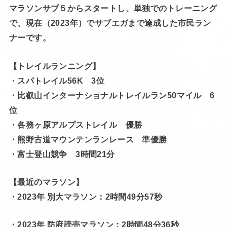
マラソンサブ５からスタートし、単独でのトレーニング
で、現在（2023年）でサブエガまで達成した市民ラン
ナーです。
【トレイルランニング】
・スパトレイル56K 3位
・比叡山インターナショナルトレイルラン50マイル 6
位
・各務ヶ原アルプストレイル 優勝
・熊野古道マウンテンランレース 準優勝
・富士登山競争 3時間21分
【最近のマラソン】
・2023年 別大マラソン：2時間49分57秒
・2023年 防府読売マラソン：2時間48分36秒