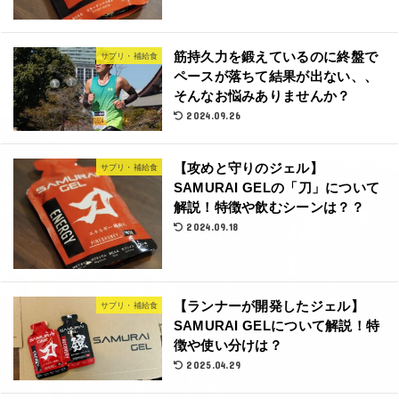
筋持久力を鍛えているのに終盤で
サプリ・補給食
ペースが落ちて結果が出ない、、
そんなお悩みありませんか？
2024.09.26
【攻めと守りのジェル】
サプリ・補給食
SAMURAI GELの「刀」について
解説！特徴や飲むシーンは？？
2024.09.18
【ランナーが開発したジェル】
サプリ・補給食
SAMURAI GELについて解説！特
徴や使い分けは？
2025.04.29