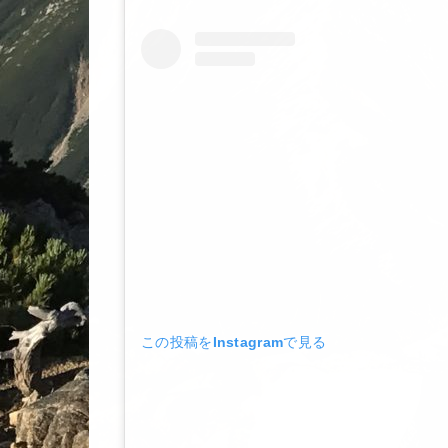
この投稿をInstagramで見る