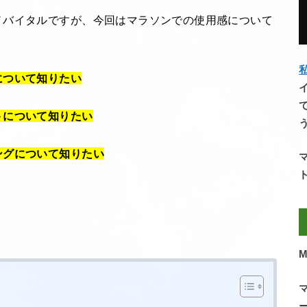
ノバイタルですが、今回はマラソンでの使用感について
私
について知りたい
トについて知りたい
ングについて知りたい
M