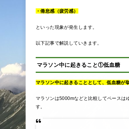
・倦怠感（疲労感）
といった現象が発生します。
以下記事で解説していきます。
マラソン中に起きること①低血糖
マラソン中に起きることとして、低血糖が
マラソンは5000mなどと比較してペース
す。