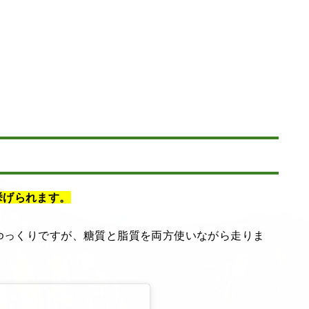
挙げられます。
はゆっくりですが、糖質と脂質を両方使いながら走りま