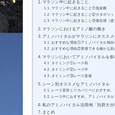
マラソン中に起きること
マラソン中に起きること①低血糖
マラソン中に起きること②カタボリッ
マラソン中に起きること③倦怠感（疲
マラソンにおけるアミノ酸の働き
アミノバイタルがマラソンにオススメ
おすすめな理由①アミノバイタル独自
おすすめな理由②実感できる確かな効
マラソンにおいてアミノバイタルを飲
タイミング①レース前
タイミング②レース中
タイミング③レース直後
シーン別オススメなアミノバイタル
レース直前とリカバリーにおすすめ、
レース中におすすめ、アミノバイタル
私のアミノバイタル活用例「別府大分毎
まとめ