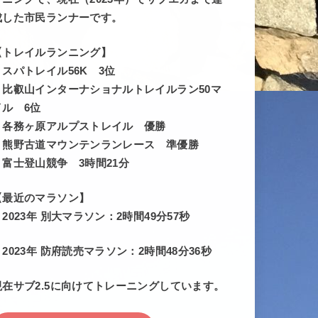
成した市民ランナーです。
【トレイルランニング】
・スパトレイル56K 3位
・比叡山インターナショナルトレイルラン50マ
イル 6位
・各務ヶ原アルプストレイル 優勝
・熊野古道マウンテンランレース 準優勝
・富士登山競争 3時間21分
【最近のマラソン】
・2023年 別大マラソン：2時間49分57秒
・2023年 防府読売マラソン：2時間48分36秒
現在サブ2.5に向けてトレーニングしています。