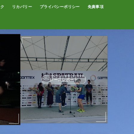
イク
リカバリー
プライバシーポリシー
免責事項
コーヒー
サウナ
温泉
レースレポート