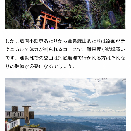
しかし迫間不動尊あたりから金毘羅山あたりは路面がテ
クニカルで体力が削られるコースで、難易度が結構高い
です。運動靴での登山は到底無理で行かれる方はそれな
りの装備が必要になるでしょう。