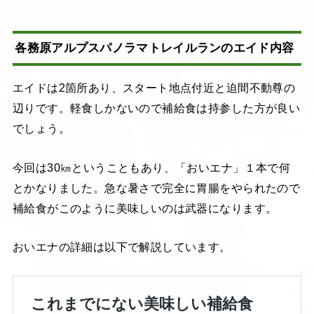
各務原アルプス
パノラマ
トレイルランのエイド内容
エイドは2箇所あり、スタート地点付近と迫間不動尊の
辺りです。軽食しかないので補給食は持参した方が良い
でしょう。
今回は30㎞ということもあり、「おいエナ」１本で何
とかなりました。急な暑さで完全に胃腸をやられたので
補給食がこのように美味しいのは武器になります。
おいエナの詳細は以下で解説しています。