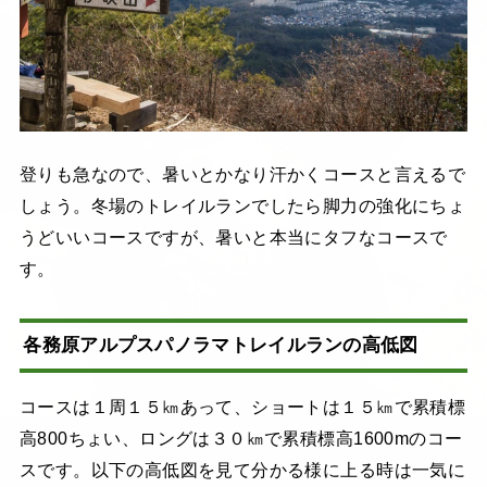
登りも急なので、暑いとかなり汗かくコースと言えるで
しょう。冬場のトレイルランでしたら脚力の強化にちょ
うどいいコースですが、暑いと本当にタフなコースで
す。
各務原アルプスパノラマトレイルランの高低図
コースは１周１５㎞あって、ショートは１５㎞で累積標
高800ちょい、ロングは３０㎞で累積標高1600mのコー
スです。以下の高低図を見て分かる様に上る時は一気に