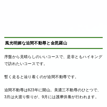
風光明媚な迫間不動尊と金毘羅山
序盤から見晴らしのいいコースで、是非ともハイキング
で訪れたいコースです。
暫く走ると辿り着くのが迫間不動尊です。
迫間不動尊は823年に開山。美濃三不動尊のひとつで、
3月は火渡り祭りが、9月には護摩供養が行われます。