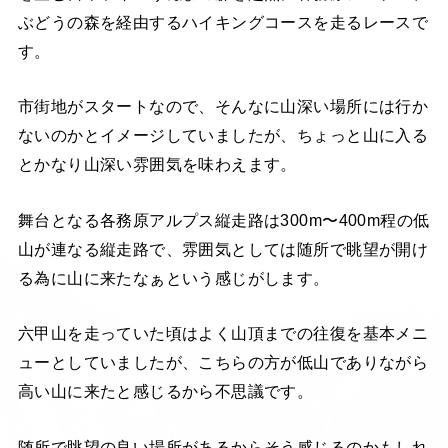
ぶどうの森を経由するハイキングコースを走るレースで
す。
市街地がスタートなので、そんなに山深い場所には行か
ないのかとイメージしていましたが、ちょっと山に入る
とかなり山深い雰囲気を味わえます。
舞台となる各務原アルプス縦走路は300m〜400m程の低
山が連なる縦走路で、雰囲気としては随所で眺望が開け
る為に山に来たなぁという感じがします。
六甲山を走っていた頃はよく山頂までの往復を基本メニ
ューとしていましたが、こちらの方が低山でありながら
高い山に来たと感じるから不思議です。
随所で眺望の良い場所があるからそう感じるのかもしれ