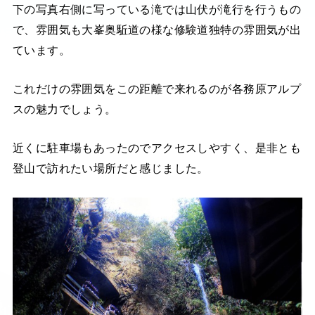
下の写真右側に写っている滝では山伏が滝行を行うもの
で、雰囲気も大峯奥駈道の様な修験道独特の雰囲気が出
ています。
これだけの雰囲気をこの距離で来れるのが各務原アルプ
スの魅力でしょう。
近くに駐車場もあったのでアクセスしやすく、是非とも
登山で訪れたい場所だと感じました。