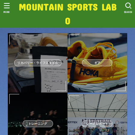
MOUNTAIN SPORTS LAB
MENU
SEARCH
O
リカバリー・ライフスタイル
ギア
トレーニング
レースレポート