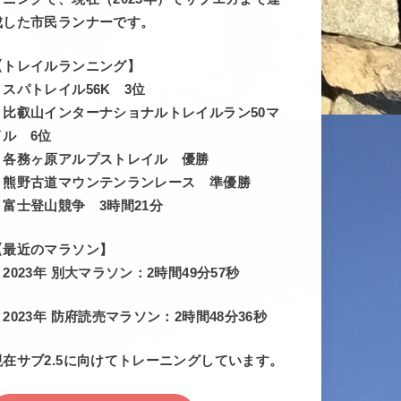
成した市民ランナーです。
【トレイルランニング】
・スパトレイル56K 3位
・比叡山インターナショナルトレイルラン50マ
イル 6位
・各務ヶ原アルプストレイル 優勝
・熊野古道マウンテンランレース 準優勝
・富士登山競争 3時間21分
【最近のマラソン】
・2023年 別大マラソン：2時間49分57秒
・2023年 防府読売マラソン：2時間48分36秒
現在サブ2.5に向けてトレーニングしています。