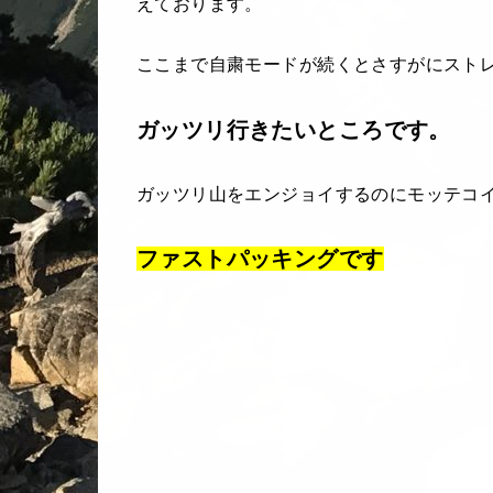
えております。
ここまで自粛モードが続くとさすがにスト
ガッツリ行きたいところです。
ガッツリ山をエンジョイするのにモッテコ
ファストパッキングです