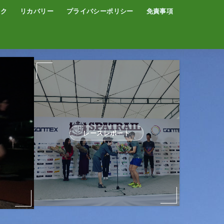
イク
リカバリー
プライバシーポリシー
免責事項
コーヒー
サウナ
温泉
レースレポート