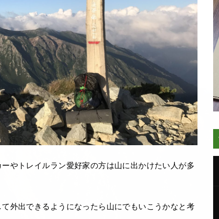
カーやトレイルラン愛好家の方は山に出かけたい人が多
して外出できるようになったら山にでもいこうかなと考