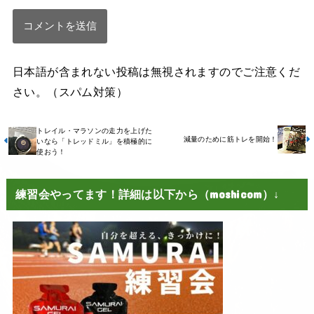
日本語が含まれない投稿は無視されますのでご注意くだ
さい。（スパム対策）
トレイル・マラソンの走力を上げた
減量のために筋トレを開始！
いなら「トレッドミル」を積極的に
使おう！
練習会やってます！詳細は以下から（moshicom）↓