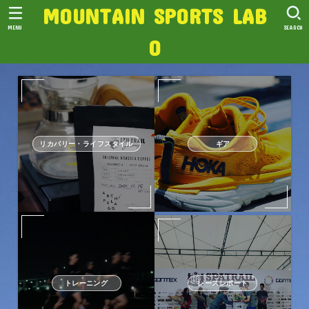
MOUNTAIN SPORTS LAB
MENU
SEARCH
O
リカバリー・ライフスタイル
ギア
トレーニング
レースレポート