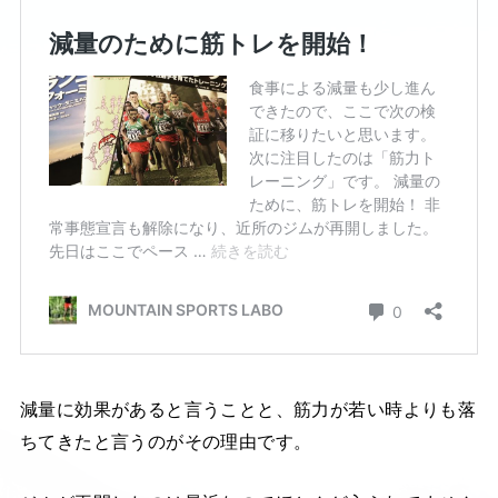
減量に効果があると言うことと、筋力が若い時よりも落
ちてきたと言うのがその理由です。