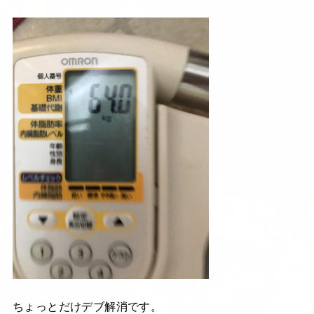
ちょっとだけデブ解消です。