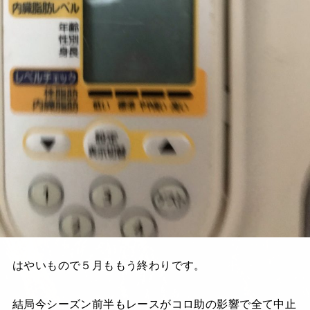
はやいもので５月ももう終わりです。
結局今シーズン前半もレースがコロ助の影響で全て中止