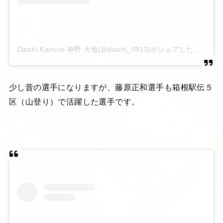
Daichi Kamino 神野 大地(@daichi_0913)がシェアした投稿
少し昔の選手になりますが、藤原正和選手も箱根駅伝５
区（山登り）で活躍した選手です。