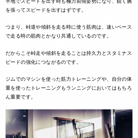
平地でスピードを出す時も極力前傾姿勢になり、鋭く腕
を張ってスピードを出すはずです。
つまり、峠道や傾斜を走る時に使う筋肉は、速いペース
で走る時の筋肉とかなり共通しているのです。
だからこそ峠走や傾斜を走ることは持久力とスタミナス
ピードの強化につながるのです。
ジムでのマシンを使った筋力トレーニングや、自分の体
重を使ったトレーニングもランニングにおいてはもちろ
ん重要です。