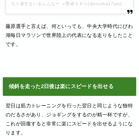
ろう者すまいるらんなー ≪聾者ＳＲ≫(@rousha17smile37runner13)がシェアした投稿
藤原選手と言えば、何といっても、中央大学時代にびわ
湖毎日マラソンで世界陸上の代表になる走りをしたこと
です。
傾斜を走った2日後は楽にスピードを出せる
翌日は筋力トレーニングを行った翌日と同じような独特
のだるさがあり、ジョギングをするのが精一杯ですが、
これが回復すると非常に楽にスピードを出せるようにな
ります。