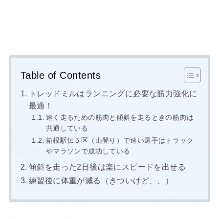
Table of Contents
トレッドミルはランニングに必要な筋力強化に
最適！
速く走るための筋肉と傾斜を走るときの筋肉は
共通している
箱根駅伝５区（山登り）で速い選手はトラック
やマラソンで成功している
傾斜を走った2日後は楽にスピードを出せる
練習後に体重が減る（きついけど、、）