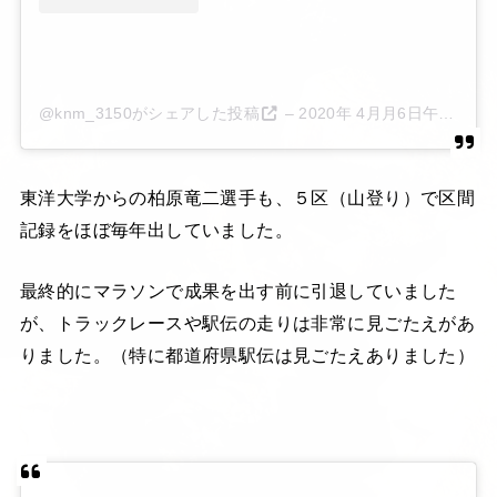
@knm_3150がシェアした投稿
–
2020年 4月月6日午前6時13分PDT
東洋大学からの柏原竜二選手も、５区（山登り）で区間
記録をほぼ毎年出していました。
最終的にマラソンで成果を出す前に引退していました
が、トラックレースや駅伝の走りは非常に見ごたえがあ
りました。（特に都道府県駅伝は見ごたえありました）