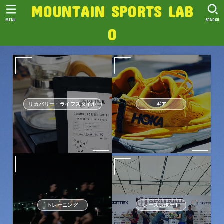
MOUNTAIN SPORTS LAB
MENU
SEARCH
O
リカバリー・ライフスタイル
ギア
トレーニング
レースレポート