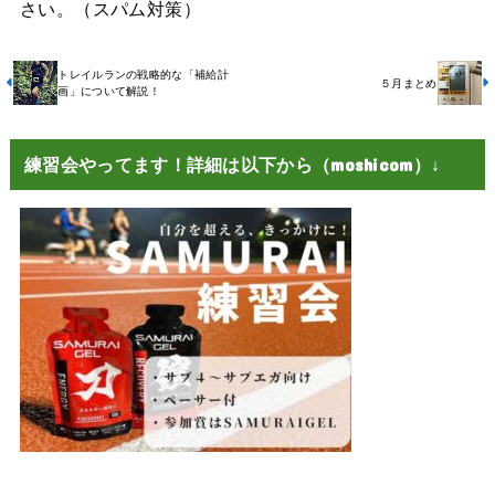
さい。（スパム対策）
トレイルランの戦略的な「補給計
５月まとめ
画」について解説！
練習会やってます！詳細は以下から（moshicom）↓