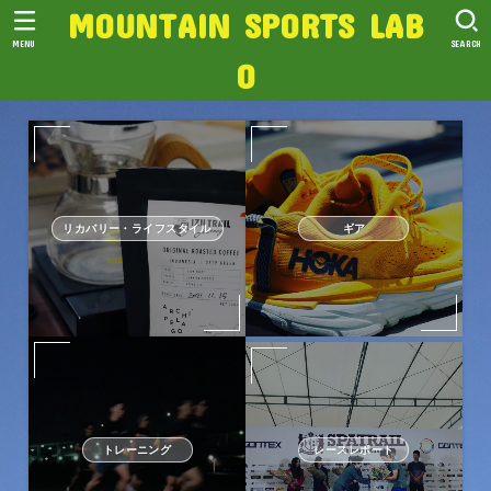
MOUNTAIN SPORTS LAB
MENU
SEARCH
O
リカバリー・ライフスタイル
ギア
トレーニング
レースレポート