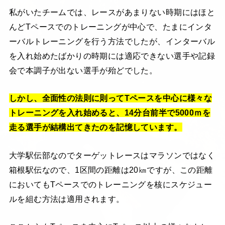
私がいたチームでは、レースがあまりない時期にはほと
んどTペースでのトレーニングが中心で、たまにインタ
ーバルトレーニングを行う方法でしたが、インターバル
を入れ始めたばかりの時期には適応できない選手や記録
会で本調子が出ない選手が殆どでした。
しかし、全面性の法則に則ってTペースを中心に様々な
トレーニングを入れ始めると、14分台前半で5000ｍを
走る選手が結構出てきたのを記憶しています。
大学駅伝部なのでターゲットレースはマラソンではなく
箱根駅伝なので、1区間の距離は20㎞ですが、この距離
においてもTペースでのトレーニングを核にスケジュー
ルを組む方法は適用されます。