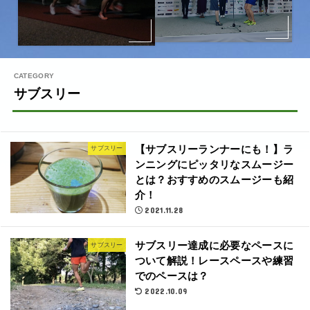
サブスリー
【サブスリーランナーにも！】ラ
サブスリー
ンニングにピッタリなスムージー
とは？おすすめのスムージーも紹
介！
2021.11.28
サブスリー達成に必要なペースに
サブスリー
ついて解説！レースペースや練習
でのペースは？
2022.10.09