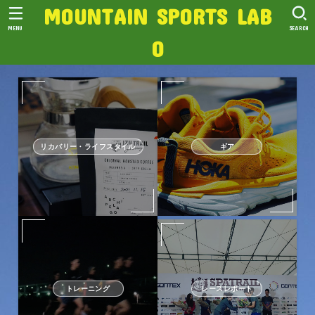
MOUNTAIN SPORTS LAB
MENU
SEARCH
O
リカバリー・ライフスタイル
ギア
トレーニング
レースレポート