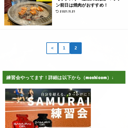
ン前日は焼肉がおすすめ！
2021.11.21
＜
1
2
練習会やってます！詳細は以下から（moshicom）↓