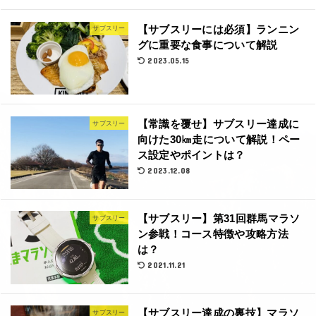
【サブスリーには必須】ランニン
サブスリー
グに重要な食事について解説
2023.05.15
【常識を覆せ】サブスリー達成に
サブスリー
向けた30㎞走について解説！ペー
ス設定やポイントは？
2023.12.08
【サブスリー】第31回群馬マラソ
サブスリー
ン参戦！コース特徴や攻略方法
は？
2021.11.21
【サブスリー達成の裏技】マラソ
サブスリー