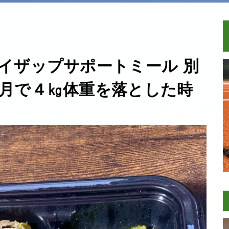
イザップサポートミール 別
月で４㎏体重を落とした時
！