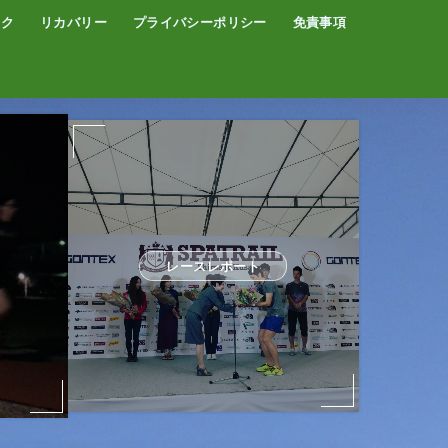
イク
リカバリー
プライバシーポリシー
免責事項
コーヒー
サウナ
温泉
レースレポート