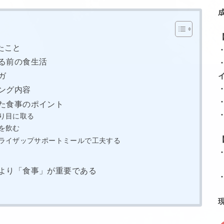
じたこと
る前の食生活
ガ
ング内容
た食事のポイント
り目に取る
を飲む
ライザップサポートミールで工夫する
より「食事」が重要である