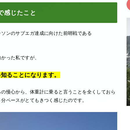
㎏」で感じたこと
ラソンのサブエガ達成に向けた前哨戦である
向かった私ですが、
い知ることになります。
らの慢心から、体重計に乗ると言うことを全くしておら
４分ペースがとてもきつく感じたのです。