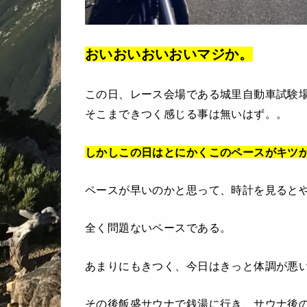
おいおいおいおいマジか。
この日、レース会場である城里自動車試験
そこまできつく感じる事は無いはず。。
しかしこの日はとにかくこのペースがキツ
ペースが早いのかと思って、時計を見ると
全く問題ないペースである。
あまりにもきつく、今日はきっと体調が悪
その後飯盛サウナで銭湯に行き、サウナ後