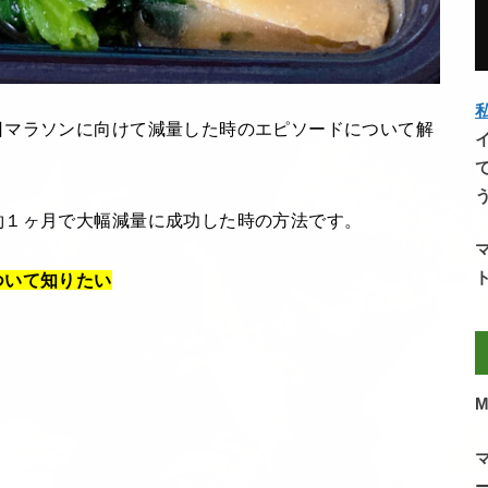
私
日マラソンに向けて減量した時のエピソードについて解
約１ヶ月で大幅減量に成功した時の方法です。
ついて知りたい
M