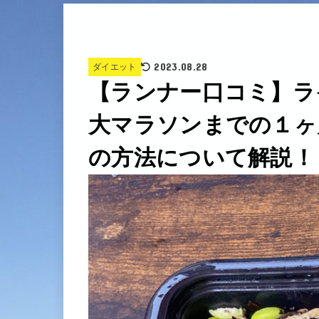
2023.08.28
ダイエット
【ランナー口コミ】ラ
大マラソンまでの１ヶ
の方法について解説