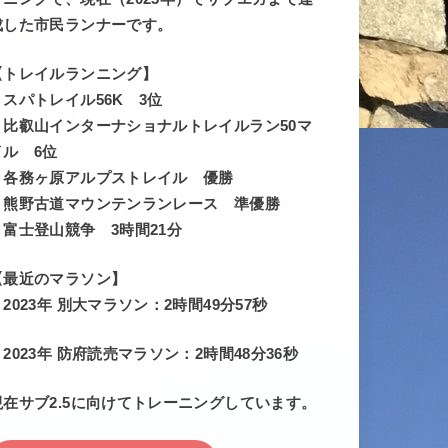
成した市民ランナーです。
【トレイルランニング】
・スパトレイル56K 3位
・比叡山インターナショナルトレイルラン50マ
イル 6位
・各務ヶ原アルプストレイル 優勝
・熊野古道マウンテンランレース 準優勝
・富士登山競争 3時間21分
【最近のマラソン】
・2023年 別大マラソン：2時間49分57秒
・2023年 防府読売マラソン：2時間48分36秒
現在サブ2.5に向けてトレーニングしています。