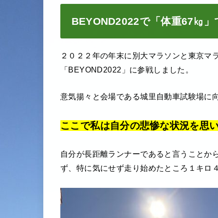
BEYOND2022で「体重67
２０２２年の年末に別大マラソンと東京マ
「BEYOND2022」に参戦しました。
意気揚々と会場である城里自動車試験場に
ここで私は自分の悲惨な状況を思
自分が長距離ランナーであると言うことか
ず、特に気にせず走り始めたところ１キロ