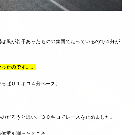
場は風が若干あったものの集団で走っているので４分が
かったのです。。
やっぱり１キロ４分ペース。
いのだろうと思い、３０キロでレースを止めました。
の体重を測ったところ