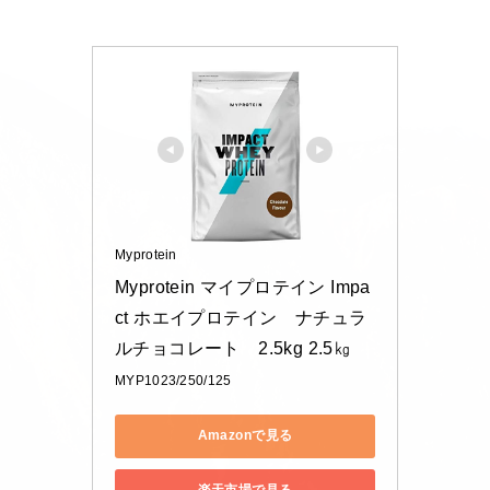
Myprotein
Myprotein マイプロテイン Impa
ct ホエイプロテイン　ナチュラ
ルチョコレート　2.5kg 2.5㎏
MYP1023/250/125
Amazonで見る