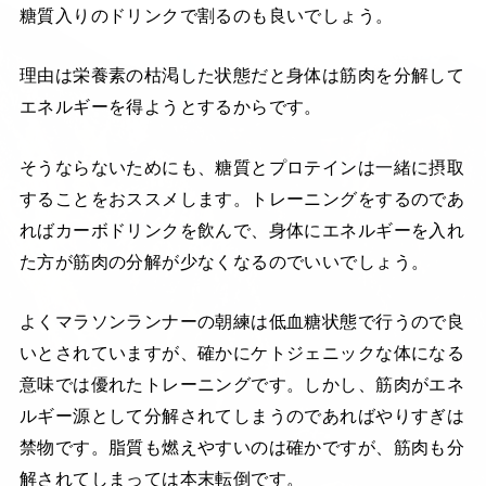
糖質入りのドリンクで割るのも良いでしょう。
理由は栄養素の枯渇した状態だと身体は筋肉を分解して
エネルギーを得ようとするからです。
そうならないためにも、糖質とプロテインは一緒に摂取
することをおススメします。トレーニングをするのであ
ればカーボドリンクを飲んで、身体にエネルギーを入れ
た方が筋肉の分解が少なくなるのでいいでしょう。
よくマラソンランナーの朝練は低血糖状態で行うので良
いとされていますが、確かにケトジェニックな体になる
意味では優れたトレーニングです。しかし、筋肉がエネ
ルギー源として分解されてしまうのであればやりすぎは
禁物です。脂質も燃えやすいのは確かですが、筋肉も分
解されてしまっては本末転倒です。