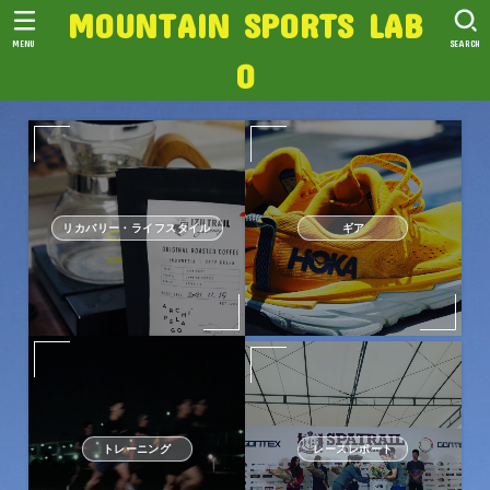
MOUNTAIN SPORTS LAB
MENU
SEARCH
O
リカバリー・ライフスタイル
ギア
トレーニング
レースレポート