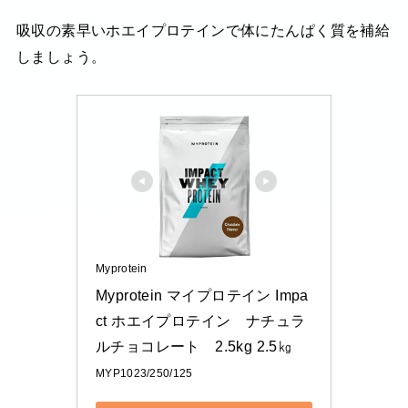
吸収の素早いホエイプロテインで体にたんぱく質を補給
しましょう。
Myprotein
Myprotein マイプロテイン Impa
ct ホエイプロテイン　ナチュラ
ルチョコレート　2.5kg 2.5㎏
MYP1023/250/125