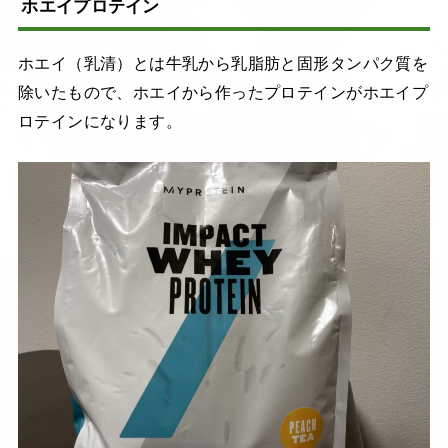
ホエイプロテイン
ホエイ（乳清）とは牛乳から乳脂肪と固形タンパク質を
除いたもので、ホエイから作ったプロテインがホエイプ
ロテインになります。