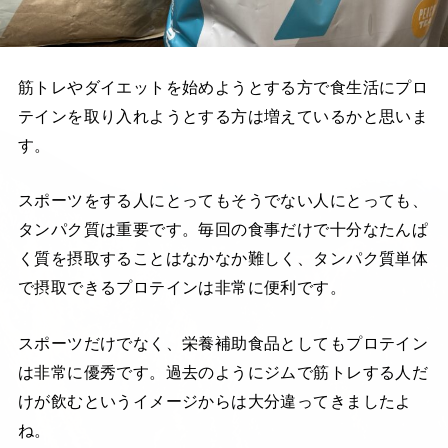
筋トレやダイエットを始めようとする方で食生活にプロ
テインを取り入れようとする方は増えているかと思いま
す。
スポーツをする人にとってもそうでない人にとっても、
タンパク質は重要です。毎回の食事だけで十分なたんぱ
く質を摂取することはなかなか難しく、タンパク質単体
で摂取できるプロテインは非常に便利です。
スポーツだけでなく、栄養補助食品としてもプロテイン
は非常に優秀です。過去のようにジムで筋トレする人だ
けが飲むというイメージからは大分違ってきましたよ
ね。