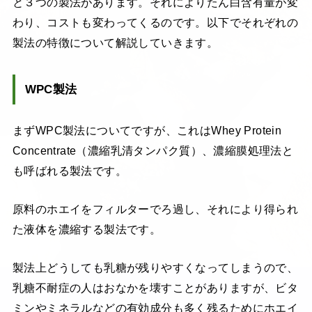
と３つの製法があります。それによりたん白含有量が変
わり、コストも変わってくるのです。以下でそれぞれの
製法の特徴について解説していきます。
WPC製法
まずWPC製法についてですが、これはWhey Protein
Concentrate（濃縮乳清タンパク質）、濃縮膜処理法と
も呼ばれる製法です。
原料のホエイをフィルターでろ過し、それにより得られ
た液体を濃縮する製法です。
製法上どうしても乳糖が残りやすくなってしまうので、
乳糖不耐症の人はおなかを壊すことがありますが、ビタ
ミンやミネラルなどの有効成分も多く残るためにホエイ