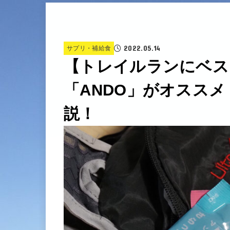
2022.05.14
サプリ・補給食
【トレイルランにベス
「ANDO」がオスス
説！