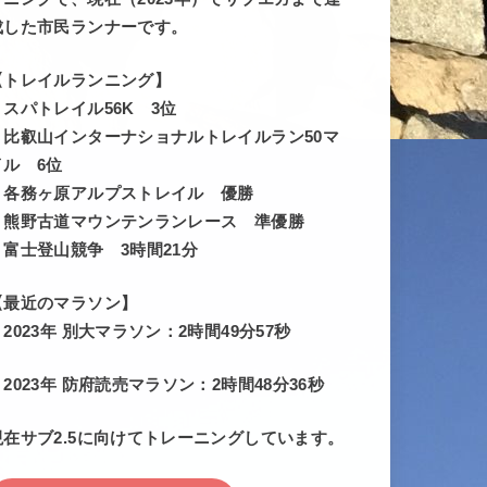
成した市民ランナーです。
【トレイルランニング】
・スパトレイル56K 3位
・比叡山インターナショナルトレイルラン50マ
イル 6位
・各務ヶ原アルプストレイル 優勝
・熊野古道マウンテンランレース 準優勝
・富士登山競争 3時間21分
【最近のマラソン】
・2023年 別大マラソン：2時間49分57秒
・2023年 防府読売マラソン：2時間48分36秒
現在サブ2.5に向けてトレーニングしています。