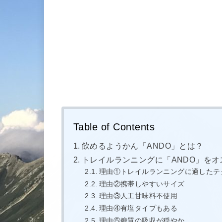
Table of Contents
飲めるようかん「ANDO」とは？
トレイルランニングに「ANDO」を
理由①トレイルランニングに適したテ
理由②携帯しやすいサイズ
理由③人工甘味料不使用
理由④有塩タイプもある
理由⑤糖質の吸収が穏やか