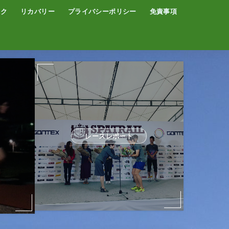
イク
リカバリー
プライバシーポリシー
免責事項
コーヒー
サウナ
温泉
レースレポート