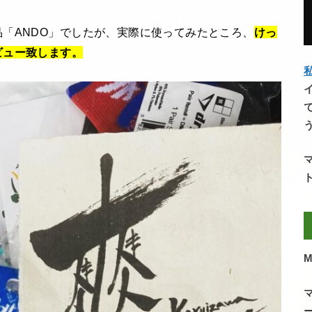
「ANDO」でしたが、実際に使ってみたところ、
けっ
ビュー致します。
私
M