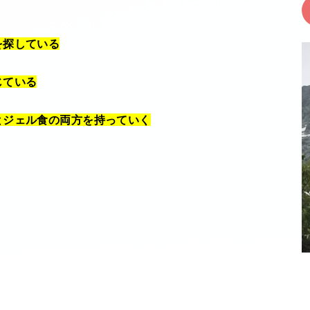
を探している
じている
とジェル食の両方を持っていく