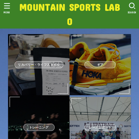
MOUNTAIN SPORTS LAB
MENU
SEARCH
O
リカバリー・ライフスタイル
ギア
トレーニング
レースレポート