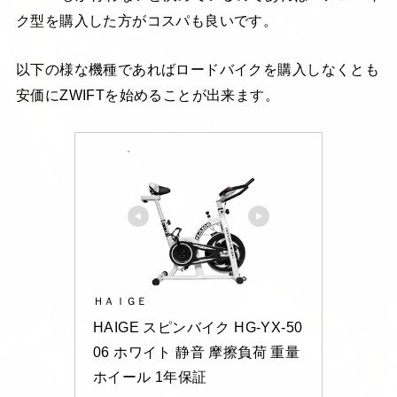
ク型を購入した方がコスパも良いです。
以下の様な機種であればロードバイクを購入しなくとも
安価にZWIFTを始めることが出来ます。
ＨＡＩＧＥ
HAIGE スピンバイク HG-YX-50
06 ホワイト 静音 摩擦負荷 重量
ホイール 1年保証