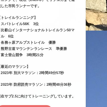
成した市民ランナーです。
【トレイルランニング】
・スパトレイル56K 3位
・比叡山インターナショナルトレイルラン50マ
イル 6位
・各務ヶ原アルプストレイル 優勝
・熊野古道マウンテンランレース 準優勝
・富士登山競争 3時間21分
【最近のマラソン】
・2023年 別大マラソン：2時間49分57秒
・2023年 防府読売マラソン：2時間48分36秒
現在サブ2.5に向けてトレーニングしています。