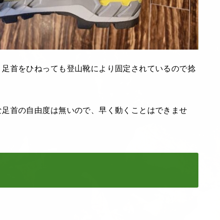
、足首をひねっても登山靴により固定されているので捻
な足首の自由度は無いので、早く動くことはできませ