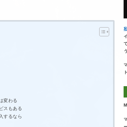
私
は変わる
M
ビスもある
入するなら