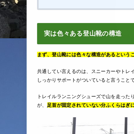
実は色々ある登山靴の構造
まず、登山靴には色々な構造があるという
共通してい言えるのは、スニーカーやトレ
しっかりサポートがついていると言うこと
トレイルランニングシューズで山を走った
が、
足首が固定されていない分ふくらはぎ