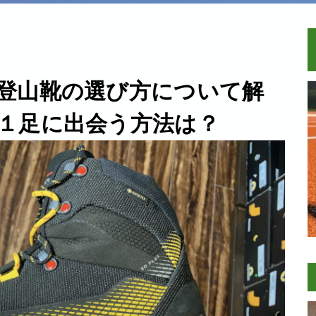
登山靴の選び方について解
１足に出会う方法は？