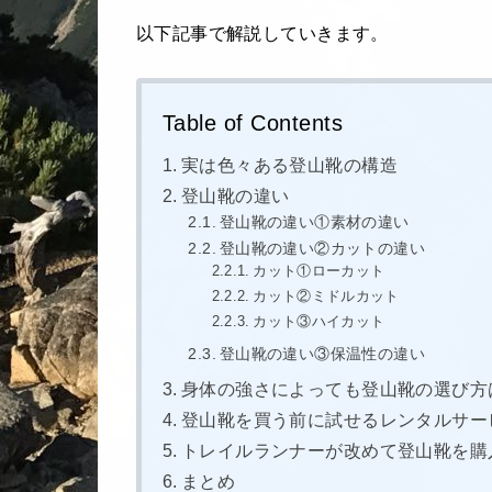
以下記事で解説していきます。
Table of Contents
実は色々ある登山靴の構造
登山靴の違い
登山靴の違い①素材の違い
登山靴の違い②カットの違い
カット①ローカット
カット②ミドルカット
カット③ハイカット
登山靴の違い③保温性の違い
身体の強さによっても登山靴の選び方
登山靴を買う前に試せるレンタルサー
トレイルランナーが改めて登山靴を購
まとめ