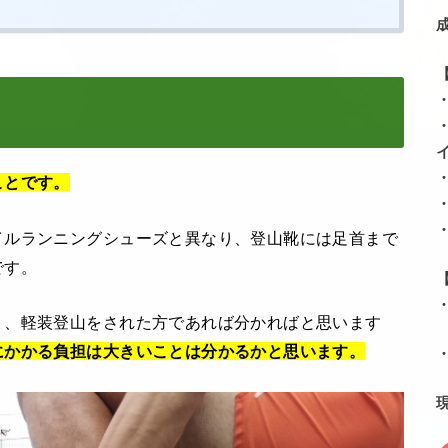
ことです。
イルランニングシューズと異なり、登山靴には足首まで
です。
り、軽装登山をされた方であれば分かればと思います
にかかる負担は大きいことは分かるかと思います。