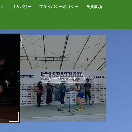
イク
リカバリー
プライバシーポリシー
免責事項
コーヒー
サウナ
温泉
レースレポート