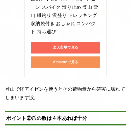
ーン スパイク 滑り止め 登山 雪
山 磯釣り 沢登り トレッキング 
収納袋付き おしゃれ コンパク
ト 持ち運び
楽天市場で見る
Amazonで見る
登山で軽アイゼンを使うとその荷物量から確実に壊れて
しまいます涙。
ポイント②爪の数は４本あれば十分