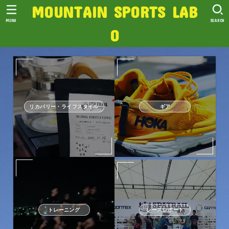
MOUNTAIN SPORTS LAB
MENU
SEARCH
O
リカバリー・ライフスタイル
ギア
トレーニング
レースレポート