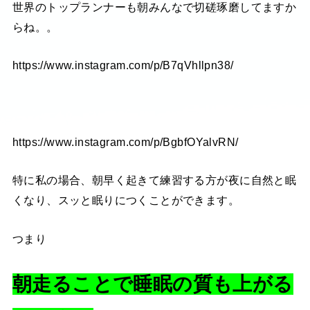
世界のトップランナーも朝みんなで切磋琢磨してますか
らね。。
https://www.instagram.com/p/B7qVhllpn38/
https://www.instagram.com/p/BgbfOYalvRN/
特に私の場合、朝早く起きて練習する方が夜に自然と眠
くなり、スッと眠りにつくことができます。
つまり
朝走ることで睡眠の質も上がる