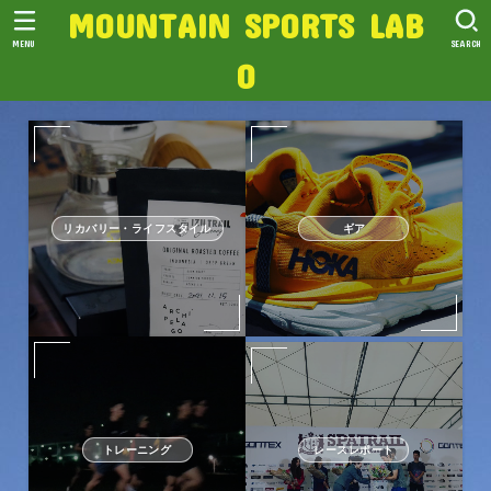
MOUNTAIN SPORTS LAB
MENU
SEARCH
O
リカバリー・ライフスタイル
ギア
トレーニング
レースレポート