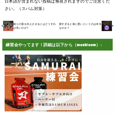
日本語が含まれない投稿は無視されますのでご注意くだ
さい。（スパム対策）
眠りの質を向上させるにはどうすれ
寝すぎると体に悪いというのは本当
ば良いのか?
なのか？
練習会やってます！詳細は以下から（moshicom）↓