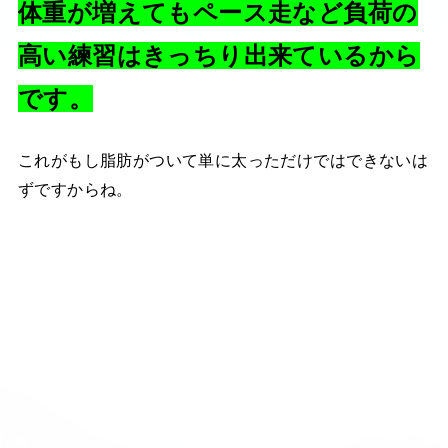
体重が増えてもペース走など負荷の
高い練習はきっちり出来ているから
です。
これがもし脂肪がついて単に太っただけではできないは
ずですからね。