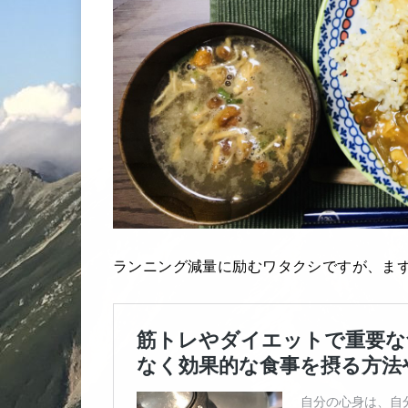
ランニング減量に励むワタクシですが、まず