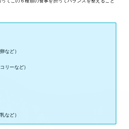
張ってこの６種類の食事を摂ってバランスを整えること
・卵など）
ッコリーなど）
豆乳など）