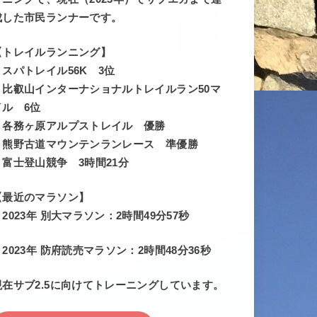
成した市民ランナーです。
【トレイルランニング】
・スパトレイル56K 3位
・比叡山インターナショナルトレイルラン50マ
イル 6位
・各務ヶ原アルプストレイル 優勝
・熊野古道マウンテンランレース 準優勝
・富士登山競争 3時間21分
【最近のマラソン】
・2023年 別大マラソン：2時間49分57秒
・2023年 防府読売マラソン：2時間48分36秒
現在サブ2.5に向けてトレーニングしています。