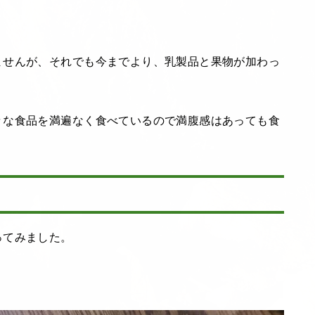
ませんが、それでも今までより、乳製品と果物が加わっ
々な食品を満遍なく食べているので満腹感はあっても食
ってみました。