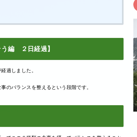
そう編 ２日経過】
が経過しました。
食事のバランスを整えるという段階です。