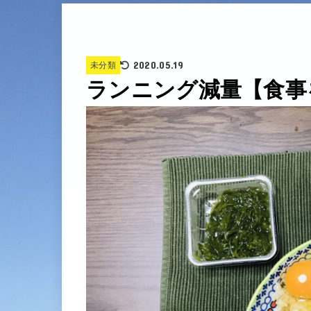
2020.05.19
未分類
ランニング減量【食事