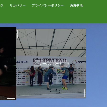
イク
リカバリー
プライバシーポリシー
免責事項
コーヒー
サウナ
温泉
レースレポート