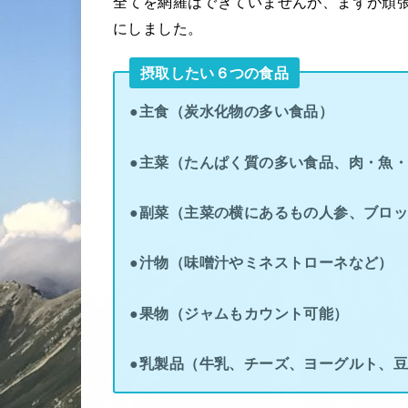
全てを網羅はできていませんが、まずが頑
にしました。
摂取したい６つの食品
●主食（炭水化物の多い食品）
●主菜（たんぱく質の多い食品、肉・魚
●副菜（主菜の横にあるもの人参、ブロ
●汁物（味噌汁やミネストローネなど）
●果物（ジャムもカウント可能）
●乳製品（牛乳、チーズ、ヨーグルト、