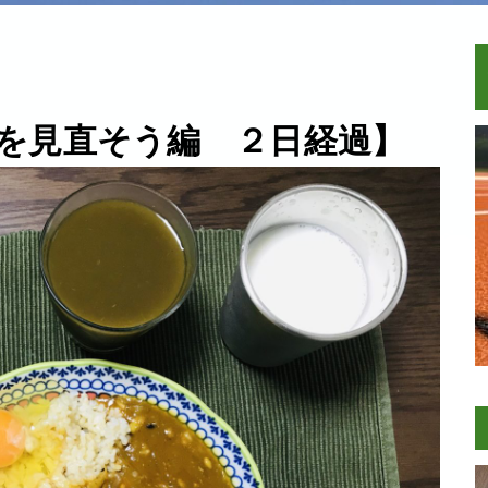
を見直そう編 ２日経過】