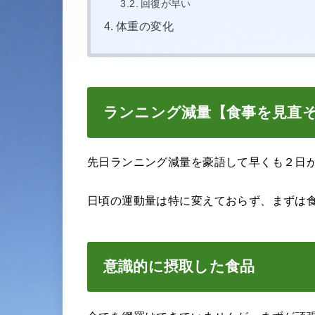
回復が早い
体重の変化
ランニング減量【食事を見直
先日ランニング減量を豪語して早くも２日
日頃の運動量は特に変えておらず、まずは
意識的に摂取した食品