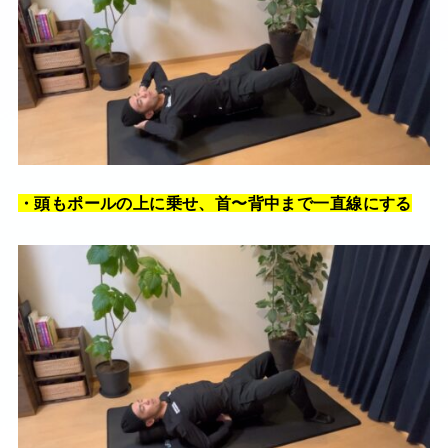
・頭もポールの上に乗せ、首〜背中まで一直線にする