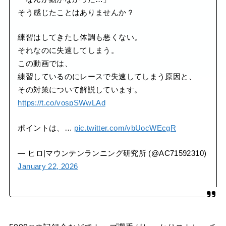
そう感じたことはありませんか？
練習はしてきたし体調も悪くない。
それなのに失速してしまう。
この動画では、
練習しているのにレースで失速してしまう原因と、
その対策について解説しています。
https://t.co/vospSWwLAd
ポイントは、…
pic.twitter.com/vbUocWEcgR
— ヒロ|マウンテンランニング研究所 (@AC71592310)
January 22, 2026