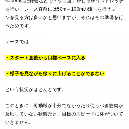
5000mの記録会などでトップ選手がしっかりストレッチ
を行い、レース直前には50m～100mの流しを行うシー
ンを見る方は多いかと思いますが、それはその準備を行
うためです。
レースでは、
・スタート直後から目標ペースに入る
・様子を見ながら徐々に上げることができない
という状況がほとんどです。
このときに、可動域が十分でなかったり使うべき筋肉が
反応していない状態だと、目標のスピードに体がついて
いきません。