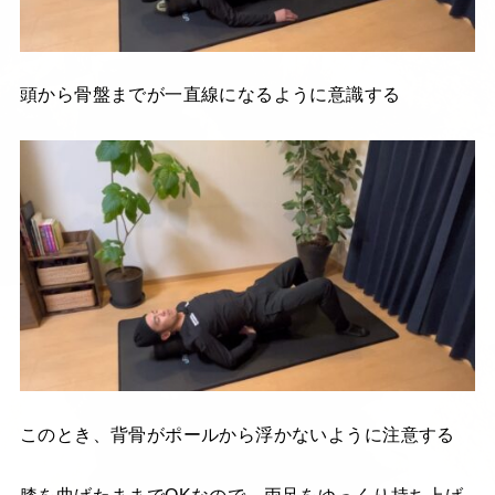
頭から骨盤までが一直線になるように意識する
このとき、背骨がポールから浮かないように注意する