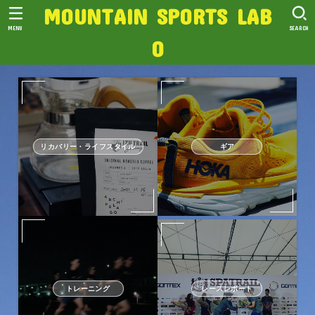
MOUNTAIN SPORTS LAB
MENU
SEARCH
O
リカバリー・ライフスタイル
ギア
トレーニング
レースレポート