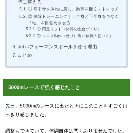
時に整える
① 肩甲骨を胸椎に戻し、胸郭を開くストレッチ
② 体幹トレーニング｜上半身と下半身をつなぐ
「軸」を目覚めさせる
① 両足リフト（体幹の土台づくり）
② クロス動作（走りに近い体幹の使い方）
ufitパフォーマンスポールを使う理由
まとめ
5000mレースで強く感じたこと
先日、5000mのレースに出たときにこのことをすごくは
っきり感じました。
調整もできていて、体調自体は悪くありませんでした。