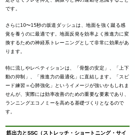
です。
さらに10〜15秒の坂道ダッシュは、地面を強く蹴る感
覚を養うのに最適です。地面反発を効率よく推進力に変
換するための神経系トレーニングとして非常に効果があ
ります。
特に流しやレペティションは、「骨盤の安定」、「上下
動の抑制」、「推進力の最適化」に直結します。「スピ
ード練習＝心肺強化」というイメージが強いかもしれま
せんが、実際には効率改善のための重要な要素であり、
ランニングエコノミーを高める基礎づくりとなるので
す。
筋出力とSSC（ストレッチ・ショートニング・サイ