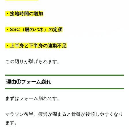
・接地時間の増加
・SSC（腱のバネ）の定価
・上半身と下半身の連動不足
この辺りが挙げられます。
理由①フォーム崩れ
まずはフォーム崩れです。
マラソン後半、疲労が溜まると骨盤が後傾しやすくなり
ます。