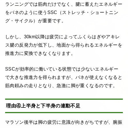
ランニングでは筋肉だけでなく、腱に蓄えたエネルギー
をバネのように使うSSC（ストレッチ・ショートニン
グ・サイクル）が重要です。
しかし、30km以降は疲労によってふくらはぎやアキレ
ス腱の反発力が低下し、地面から得られるエネルギーを
推進力に変換できなくなります。
SSCが効率的に働いている状態では少ないエネルギー
で大きな推進力を得られますが、バネが使えなくなると
筋肉頼みの走りとなり、急激に脚が重くなるのです。
理由④上半身と下半身の連動不足
マラソン後半は脚の疲労に意識が向きがちですが、腕振