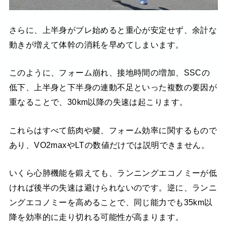
さらに、上半身がブレ始めると重心が安定せず、余計な
動きが増えて体幹の消耗を早めてしまいます。
このように、フォーム崩れ、接地時間の増加、SSCの
低下、上半身と下半身の連動不足といった複数の要因が
重なることで、30km以降の失速は起こります。
これらはすべて筋肉や腱、フォーム効率に関するもので
あり、VO2maxやLTの数値だけでは説明できません。
いくら心肺機能を鍛えても、ランニングエコノミーが低
ければ後半の失速は避けられないのです。逆に、ランニ
ングエコノミーを高めることで、同じ能力でも35km以
降を効率的に走り切れる可能性が高まります。