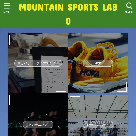
MOUNTAIN SPORTS LAB
MENU
SEARCH
O
リカバリー・ライフスタイル
ギア
トレーニング
レースレポート