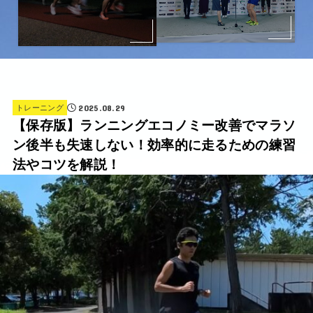
2025.08.29
トレーニング
【保存版】ランニングエコノミー改善でマラソ
ン後半も失速しない！効率的に走るための練習
法やコツを解説！