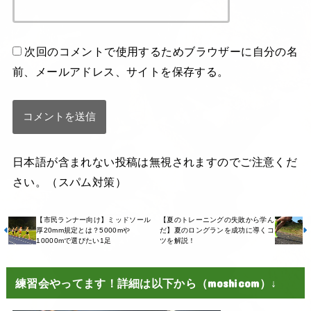
次回のコメントで使用するためブラウザーに自分の名
前、メールアドレス、サイトを保存する。
日本語が含まれない投稿は無視されますのでご注意くだ
さい。（スパム対策）
【市民ランナー向け】ミッドソール
【夏のトレーニングの失敗から学ん
厚20mm規定とは？5000mや
だ】夏のロングランを成功に導くコ
10000mで選びたい1足
ツを解説！
練習会やってます！詳細は以下から（moshicom）↓