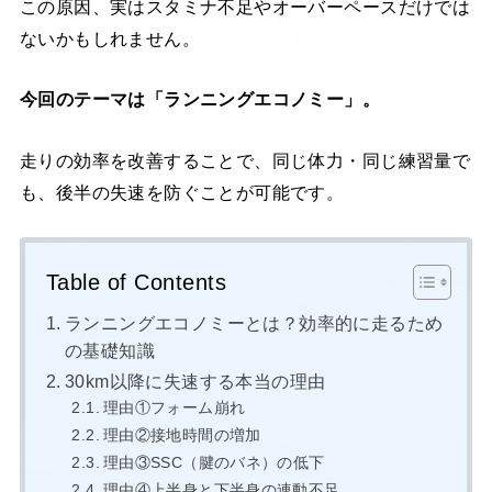
この原因、実はスタミナ不足やオーバーペースだけでは
ないかもしれません。
今回のテーマは「ランニングエコノミー」。
走りの効率を改善することで、同じ体力・同じ練習量で
も、後半の失速を防ぐことが可能です。
Table of Contents
ランニングエコノミーとは？効率的に走るため
の基礎知識
30km以降に失速する本当の理由
理由①フォーム崩れ
理由②接地時間の増加
理由③SSC（腱のバネ）の低下
理由④上半身と下半身の連動不足