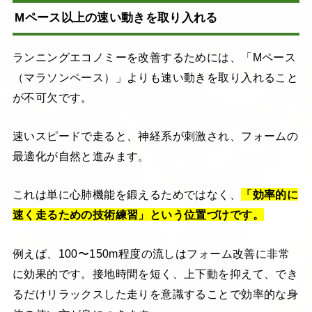
Mペース以上の速い動きを取り入れる
ランニングエコノミーを改善するためには、「Mペース
（マラソンペース）」よりも速い動きを取り入れること
が不可欠です。
速いスピードで走ると、神経系が刺激され、フォームの
最適化が自然と進みます。
これは単に心肺機能を鍛えるためではなく、
「効率的に
速く走るための技術練習」という位置づけです。
例えば、100〜150m程度の流しはフォーム改善に非常
に効果的です。接地時間を短く、上下動を抑えて、でき
るだけリラックスした走りを意識することで効率的な身