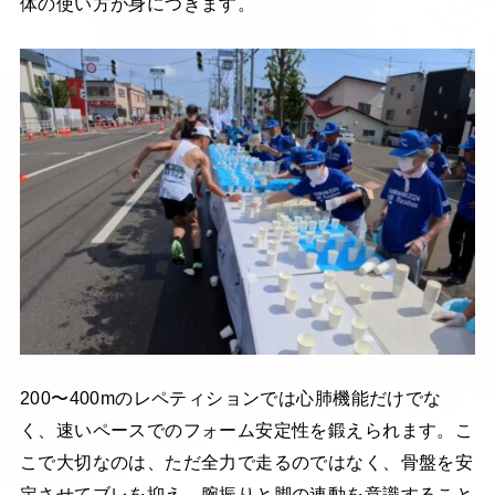
体の使い方が身につきます。
200〜400mのレペティションでは心肺機能だけでな
く、速いペースでのフォーム安定性を鍛えられます。こ
こで大切なのは、ただ全力で走るのではなく、骨盤を安
定させてブレを抑え、腕振りと脚の連動を意識すること