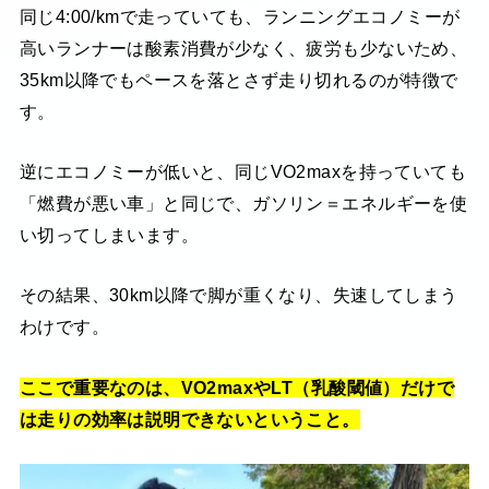
同じ4:00/kmで走っていても、ランニングエコノミーが
高いランナーは酸素消費が少なく、疲労も少ないため、
35km以降でもペースを落とさず走り切れるのが特徴で
す。
逆にエコノミーが低いと、同じVO2maxを持っていても
「燃費が悪い車」と同じで、ガソリン＝エネルギーを使
い切ってしまいます。
その結果、30km以降で脚が重くなり、失速してしまう
わけです。
ここで重要なのは、VO2maxやLT（乳酸閾値）だけで
は走りの効率は説明できないということ。