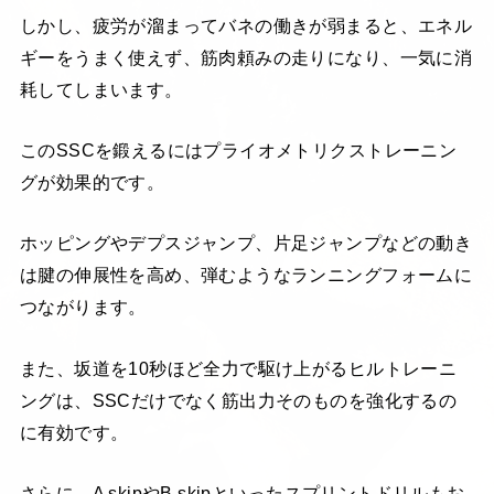
しかし、疲労が溜まってバネの働きが弱まると、エネル
ギーをうまく使えず、筋肉頼みの走りになり、一気に消
耗してしまいます。
このSSCを鍛えるにはプライオメトリクストレーニン
グが効果的です。
ホッピングやデプスジャンプ、片足ジャンプなどの動き
は腱の伸展性を高め、弾むようなランニングフォームに
つながります。
また、坂道を10秒ほど全力で駆け上がるヒルトレーニ
ングは、SSCだけでなく筋出力そのものを強化するの
に有効です。
さらに、A skipやB skipといったスプリントドリルもお