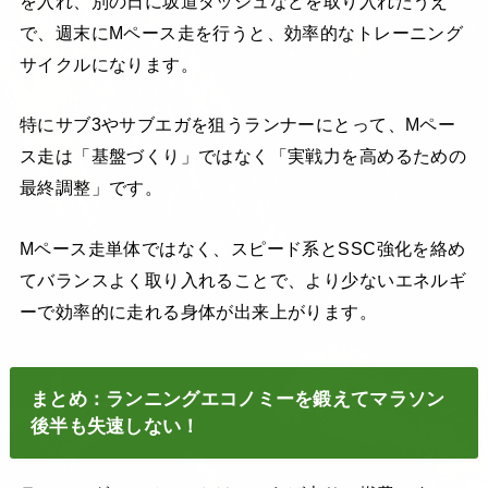
を入れ、別の日に坂道ダッシュなどを取り入れたうえ
で、週末にMペース走を行うと、効率的なトレーニング
サイクルになります。
特にサブ3やサブエガを狙うランナーにとって、Mペー
ス走は「基盤づくり」ではなく「実戦力を高めるための
最終調整」です。
Mペース走単体ではなく、スピード系とSSC強化を絡め
てバランスよく取り入れることで、より少ないエネルギ
ーで効率的に走れる身体が出来上がります。
まとめ：ランニングエコノミーを鍛えてマラソン
後半も失速しない！