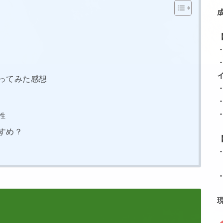
ってみた感想
性
すめ？