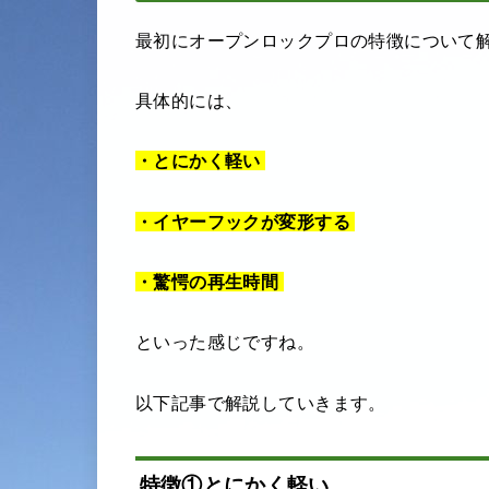
最初にオープンロックプロの特徴について
具体的には、
・とにかく軽い
・イヤーフックが変形する
・驚愕の再生時間
といった感じですね。
以下記事で解説していきます。
特徴①とにかく軽い