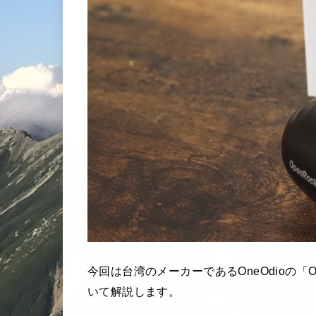
今回は台湾のメーカーであるOneOdioの「O
いて解説します。