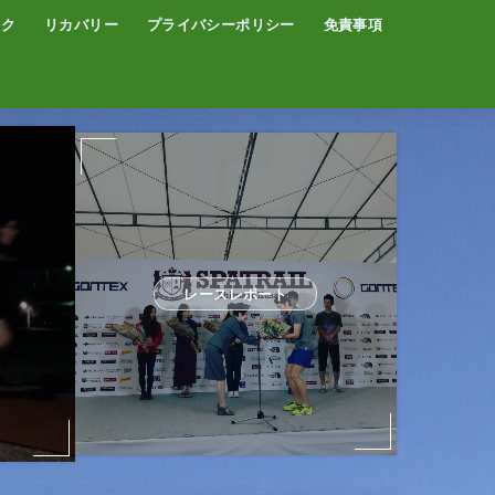
イク
リカバリー
プライバシーポリシー
免責事項
コーヒー
サウナ
温泉
レースレポート