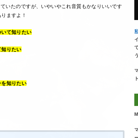
思っていたのですが、いやいやこれ音質もかなりいいです
ありますよ！
私
ついて知りたい
て知りたい
ンを知りたい
M