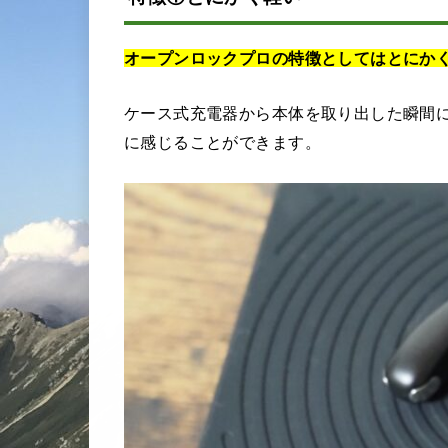
オープンロックプロの特徴としてはとにか
ケース式充電器から本体を取り出した瞬間
に感じることができます。