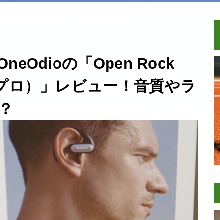
Odioの「Open Rock
クプロ）」レビュー！音質やラ
？