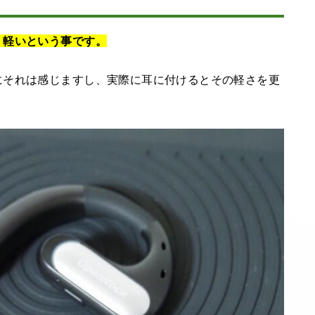
く軽いという事です。
にそれは感じますし、実際に耳に付けるとその軽さを更