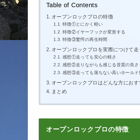
Table of Contents
オープンロックプロの特徴
特徴①とにかく軽い
特徴②イヤーフックが変形する
特徴③驚愕の再生時間
オープンロックプロを実際につけて走
感想①走っても安心の軽さ
感想②走りながらも感じる音質の良さ
感想③走っても落ちない高いホールド
オープンロックプロはどんな方におす
まとめ
オープンロックプロの特徴