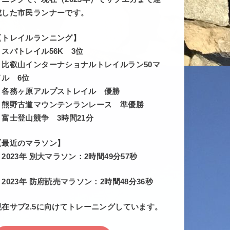
成した市民ランナーです。
【トレイルランニング】
・スパトレイル56K 3位
・比叡山インターナショナルトレイルラン50マ
イル 6位
・各務ヶ原アルプストレイル 優勝
・熊野古道マウンテンランレース 準優勝
・富士登山競争 3時間21分
【最近のマラソン】
・2023年 別大マラソン：2時間49分57秒
・2023年 防府読売マラソン：2時間48分36秒
現在サブ2.5に向けてトレーニングしています。