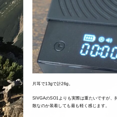
片耳で13gで計26g。
SIVGAのSO1よりも実際は重たいですが
散なのか装着しても最も軽く感じます。