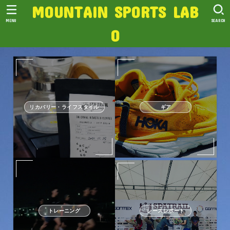
MOUNTAIN SPORTS LAB
MENU
SEARCH
O
リカバリー・ライフスタイル
ギア
トレーニング
レースレポート