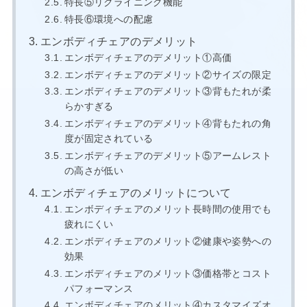
特長⑤リクライニング機能
特長⑥環境への配慮
エンボディチェアのデメリット
エンボディチェアのデメリット①高価
エンボディチェアのデメリット②サイズの限定
エンボディチェアのデメリット③背もたれが柔
らかすぎる
エンボディチェアのデメリット④背もたれの角
度が固定されている
エンボディチェアのデメリット⑤アームレスト
の高さが低い
エンボディチェアのメリットについて
エンボディチェアのメリット長時間の使用でも
疲れにくい
エンボディチェアのメリット②健康や姿勢への
効果
エンボディチェアのメリット③価格帯とコスト
パフォーマンス
エンボディチェアのメリット④カスタマイズオ