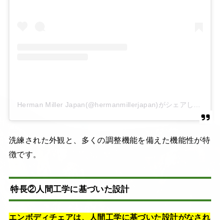
Herman Miller Japan(@hermanmillerjapan)がシェアした投稿
洗練された外観と、多くの調整機能を備えた機能性が特
徴です。
特長②人間工学に基づいた設計
エンボディチェアは、人間工学に基づいた設計がなされ