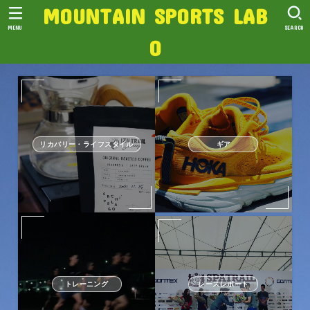
MOUNTAIN SPORTS LAB
MENU
SEARCH
O
リカバリー・ライフスタイル
ギア
トレーニング
レースレポート