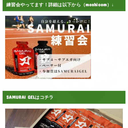
練習会やってます！詳細は以下から（moshicom）↓
SAMURAI GELはコチラ