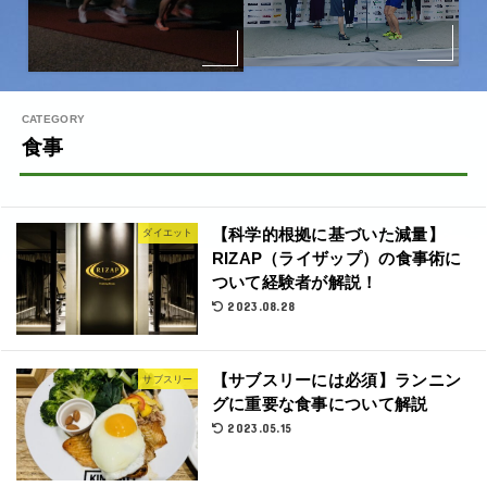
食事
【科学的根拠に基づいた減量】
ダイエット
RIZAP（ライザップ）の食事術に
ついて経験者が解説！
2023.08.28
【サブスリーには必須】ランニン
サブスリー
グに重要な食事について解説
2023.05.15