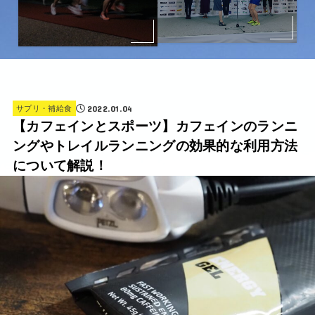
2022.01.04
サプリ・補給食
【カフェインとスポーツ】カフェインのランニ
ングやトレイルランニングの効果的な利用方法
について解説！