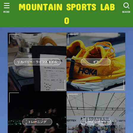
MOUNTAIN SPORTS LAB
MENU
SEARCH
O
リカバリー・ライフスタイル
ギア
トレーニング
レースレポート