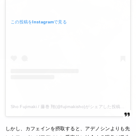
この投稿をInstagramで見る
Sho Fujimaki / 藤巻 翔(@fujimakisho)がシェアした投稿
しかし、カフェインを摂取すると、アデノシンよりも先