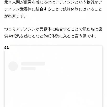
元々人間が疲労を感じるのはアデノシンという物質がア
デノシン受容体に結合することで鎮静体制にはいること
が出来ます。
つまりアデノシンが受容体に結合することで私たちは疲
労や眠気を感じるなど休眠体勢に入ると言う訳です。