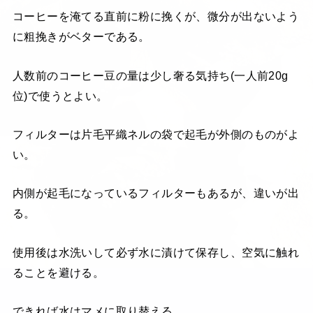
コーヒーを淹てる直前に粉に挽くが、微分が出ないよう
に粗挽きがベターである。
人数前のコーヒー豆の量は少し奢る気持ち(一人前20g
位)で使うとよい。
フィルターは片毛平織ネルの袋で起毛が外側のものがよ
い。
内側が起毛になっているフィルターもあるが、違いが出
る。
使用後は水洗いして必ず水に漬けて保存し、空気に触れ
ることを避ける。
できれば水はマメに取り替える。