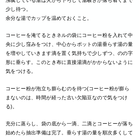
少し待つ。
余分な湯でカップを温めておくこと。
コーヒーを淹てるときネルの袋にコーヒー粉を入れて中
央に少し窪みをつけ、中心からポットの湯垂らす湯の量
を増やしていきます滴を置く気持ちで少しずつ、のの字
形に垂らす。このとき布に直接湯滴がかからないように
気をつける。
コーヒー粉が泡立ち膨らむのを待つ(コーヒー粉が膨ら
まないのは、時間が経った古い欠陥豆なので気をつけ
る)。
充分に蒸らし、袋の底から一滴、二滴とコーヒーが落ち
始めたら抽出準備は完了。垂らす湯の量を順次多くして