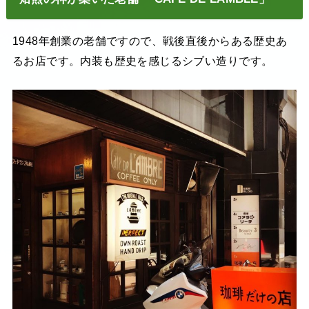
1948年創業の老舗ですので、戦後直後からある歴史あ
るお店です。内装も歴史を感じるシブい造りです。