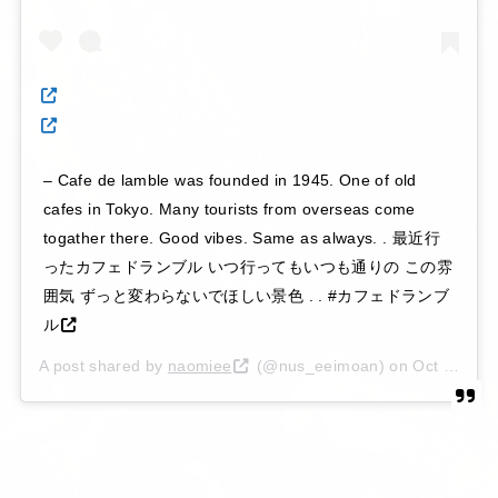
– Cafe de lamble was founded in 1945. One of old
cafes in Tokyo. Many tourists from overseas come
togather there. Good vibes. Same as always. . 最近行
ったカフェドランブル いつ行ってもいつも通りの この雰
囲気 ずっと変わらないでほしい景色 . . #カフェドランブ
ル
A post shared by
naomiee
(@nus_eeimoan) on
Oct 2, 2019 at 2:46am PDT