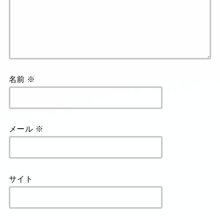
名前
※
メール
※
サイト