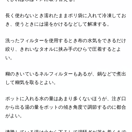
長く使わないとき濡れたままポリ袋に入れて冷凍してお
き、使うときには湯をかけるなどして解凍する。
洗ったフィルターを使用するとき布の水気をできるだけ
絞り、きれいなタオルに挟み手のひらで圧着するとよ
い。
糊のきいているネルフィルターもあるが、鍋などで煮出
して糊気を取るとよい。
ポットに入れる水の量はあまり多くないほうが、注ぎ口
から出る湯の量をポットの傾き角度で調節するのに都合
がよい。
沸騰している湯は火から下ろして湯騒ぎが落ち着くまで