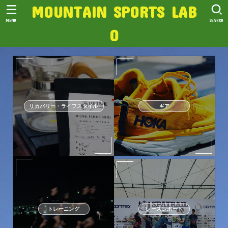
MOUNTAIN SPORTS LAB
MENU
SEARCH
O
リカバリー・ライフスタイル
ギア
トレーニング
レースレポート