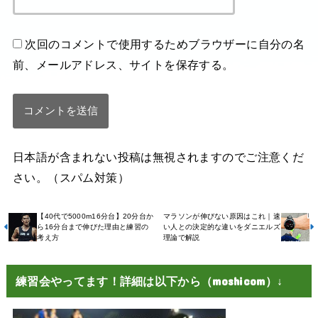
次回のコメントで使用するためブラウザーに自分の名
前、メールアドレス、サイトを保存する。
日本語が含まれない投稿は無視されますのでご注意くだ
さい。（スパム対策）
【40代で5000m16分台】20分台か
マラソンが伸びない原因はこれ｜速
ら16分台まで伸びた理由と練習の
い人との決定的な違いをダニエルズ
考え方
理論で解説
練習会やってます！詳細は以下から（moshicom）↓