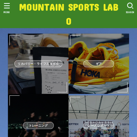
MOUNTAIN SPORTS LAB
MENU
SEARCH
O
リカバリー・ライフスタイル
ギア
トレーニング
レースレポート