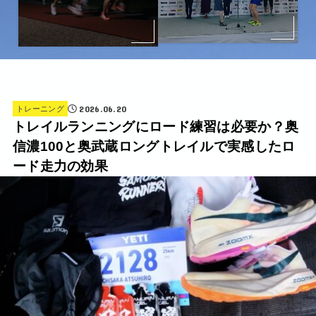
2026.06.20
トレーニング
トレイルランニングにロード練習は必要か？奥
信濃100と奥武蔵ロングトレイルで実感したロ
ード走力の効果