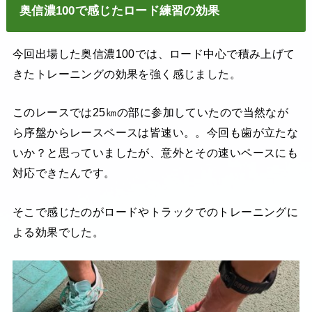
奥信濃100で感じたロード練習の効果
今回出場した奥信濃100では、ロード中心で積み上げて
きたトレーニングの効果を強く感じました。
このレースでは25㎞の部に参加していたので当然なが
ら序盤からレースペースは皆速い。。今回も歯が立たな
いか？と思っていましたが、意外とその速いペースにも
対応できたんです。
そこで感じたのがロードやトラックでのトレーニングに
よる効果でした。