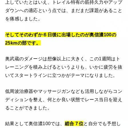
上していたとはいえ、トレイル特有の筋持久力やアップ
ダウンへの適応という点では、まだまだ課題があること
を痛感しました。
そしてそのわずか６日後に出場したのが奥信濃100の
25kmの部です。
奥武蔵のダメージは想像以上に大きく、この1週間はト
レーニングを積み上げるというよりも、いかに疲労を抜
いてスタートラインに立つかがテーマになりました。
低周波治療器やマッサージガンなども活用しながらコン
ディションを整え、何とか良い状態でレース当日を迎え
ることができました。
結果として奥信濃100では、
総合７位
と自分でも予想し