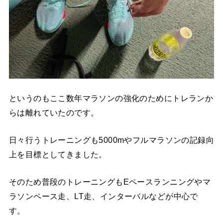
というのもここ数年マラソンの強化のためにトレランか
らは離れていたのです。
日々行うトレーニングも5000mやフルマラソンの記録向
上を目標としてきました。
そのため普段のトレーニングもEペースランニングやマ
ラソンペース走、LT走、インターバルなどが中心で
す。