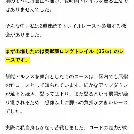
前のように毎週山へ通い、長時間トレイルを走る生活で
はありませんでした。
そんな中、私は2週連続でトレイルレースへ参加する機
会がありました。
まず出場したのは奥武蔵ロングトレイル（35㎞）のレ
ースです。
飯能アルプスを舞台としたこのコースは、国内でも屈指
の難コースとして知られています。細かなアップダウン
が延々と続き、登っては下り、また登るという展開が繰
り返されるため、想像以上に脚への負担が大きいレース
でした。
実際に私自身もかなり苦戦しました。ロードの走力が向