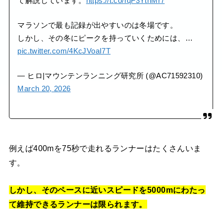
て解説しています。
https://t.co/rqF3YtnMr7
マラソンで最も記録が出やすいのは冬場です。
しかし、その冬にピークを持っていくためには、…
pic.twitter.com/4KcJVoaI7T
— ヒロ|マウンテンランニング研究所 (@AC71592310)
March 20, 2026
例えば400mを75秒で走れるランナーはたくさんいま
す。
しかし、そのペースに近いスピードを5000mにわたっ
て維持できるランナーは限られます。