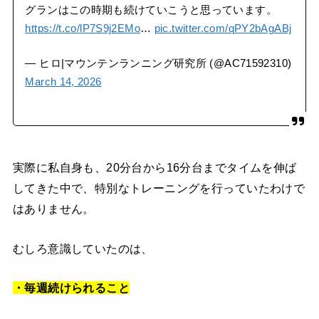
グランはこの時期も続けていこうと思っています。
https://t.co/lP7S9j2EMo
…
pic.twitter.com/qPY2bAgABj
— ヒロ|マウンテンランニング研究所 (@AC71592310)
March 14, 2026
実際に私自身も、20分台から16分台までタイムを伸ば
してきた中で、特別なトレーニングを行っていたわけで
はありません。
むしろ意識していたのは、
・毎週続けられること