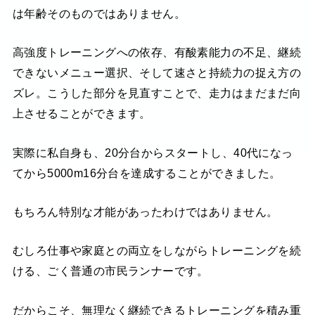
は年齢そのものではありません。
高強度トレーニングへの依存、有酸素能力の不足、継続
できないメニュー選択、そして速さと持続力の捉え方の
ズレ。こうした部分を見直すことで、走力はまだまだ向
上させることができます。
実際に私自身も、20分台からスタートし、40代になっ
てから5000m16分台を達成することができました。
もちろん特別な才能があったわけではありません。
むしろ仕事や家庭との両立をしながらトレーニングを続
ける、ごく普通の市民ランナーです。
だからこそ、無理なく継続できるトレーニングを積み重