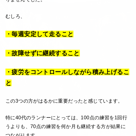
むしろ、
・毎週安定して走ること
・故障せずに継続すること
・疲労をコントロールしながら積み上げるこ
と
この3つの方がはるかに重要だったと感じています。
特に40代のランナーにとっては、100点の練習を1回行
うよりも、70点の練習を何か月も継続する方が結果に
つながります。