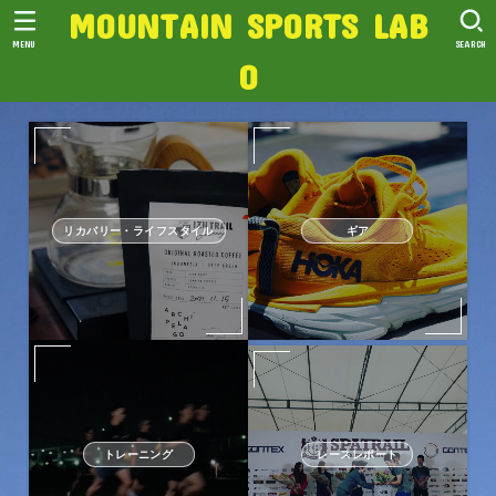
MOUNTAIN SPORTS LAB
MENU
SEARCH
O
リカバリー・ライフスタイル
ギア
トレーニング
レースレポート