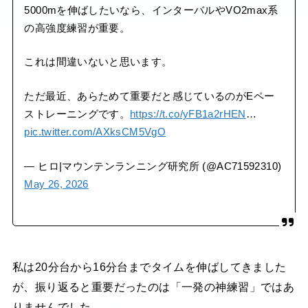
5000mを伸ばしたいなら、インターバルやVO2max系
の高強度練習が重要。
これは間違いないと思います。
ただ最近、あらためて重要だと感じているのがEペー
ストレーニングです。
https://t.co/yFB1a2rHEN
…
pic.twitter.com/AXksCM5VgO
— ヒロ|マウンテンランニング研究所 (@AC71592310)
May 26, 2026
私は20分台から16分台までタイムを伸ばしてきました
が、振り返ると重要だったのは「一発の神練習」ではあ
りませんでした。