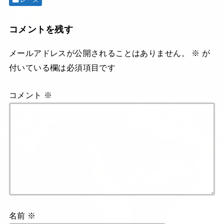
コメントを残す
メールアドレスが公開されることはありません。
※
が
付いている欄は必須項目です
コメント
※
名前
※