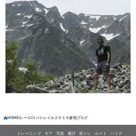
HOME
レース
スパトレイル２０１９参戦ブログ
トレーニング
ギア
写真
書評
筋トレ
ルート
バイク