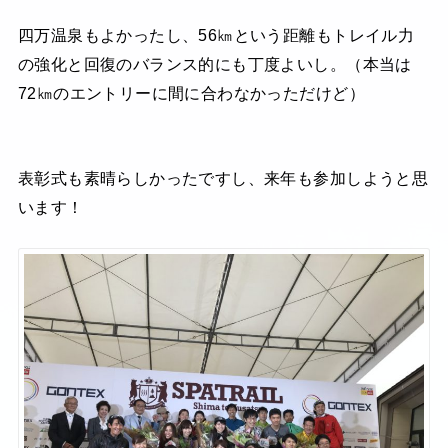
四万温泉もよかったし、56㎞という距離もトレイル力
の強化と回復のバランス的にも丁度よいし。（本当は
72㎞のエントリーに間に合わなかっただけど）
表彰式も素晴らしかったですし、来年も参加しようと思
います！