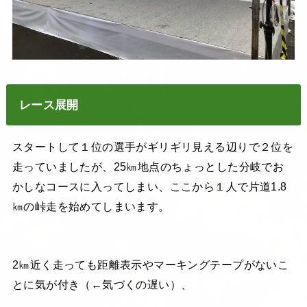
レース展開
スタートして１位の選手がギリギリ見える辺りで２位を
走っていましたが、25㎞地点のちょっとした分岐でお
かしなコースに入ってしまい、ここから１人で片道1.8
㎞の峠走を始めてしまいます。
2㎞近く走っても距離表示やマーキングテープがないこ
とに気が付き（←気づくの遅い）、