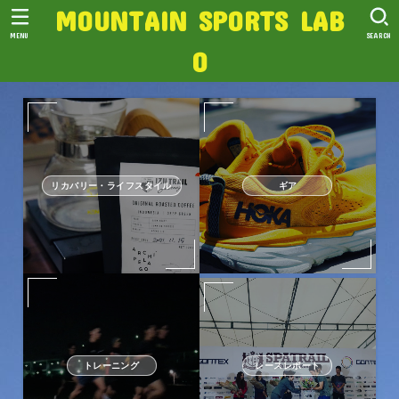
MOUNTAIN SPORTS LAB
MENU
SEARCH
O
リカバリー・ライフスタイル
ギア
トレーニング
レースレポート