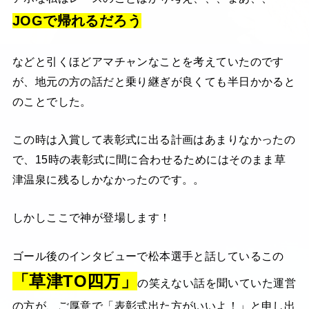
JOGで帰れるだろう
などと引くほどアマチャンなことを考えていたのです
が、地元の方の話だと乗り継ぎが良くても半日かかると
のことでした。
この時は入賞して表彰式に出る計画はあまりなかったの
で、15時の表彰式に間に合わせるためにはそのまま草
津温泉に残るしかなかったのです。。
しかしここで神が登場します！
ゴール後のインタビューで松本選手と話しているこの
「草津TO四万」
の笑えない話を聞いていた運営
の方が、ご厚意で「表彰式出た方がいいよ！」と申し出