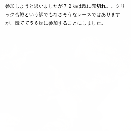
参加しようと思いましたが７２㎞は既に売切れ。。クリ
ック合戦という訳でもなさそうなレースではあります
が、慌てて５６㎞に参加することにしました。