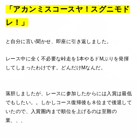
「アカンミスコースヤ！スグニモド
レ！」
と自分に言い聞かせ、即座に引き返しました。
レース中に全く不必要な峠走を1本やるドMぶりを発揮
してしまったわけです。どんだけMなんだ。
落胆しましたが、レースに参加したからには入賞は最低
でもしたい。。しかしコース復帰後も８位まで後退して
いたので、入賞圏内まで順位を上げるのは至難の
業、、、