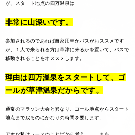
が、スタート地点の四万温泉は
非常に山深いです。
参加されるのであれば自家用車かバスがおススメです
が、１人で来られる方は草津に来るかを置いて、バスで
移動されることをオススメします。
理由は四万温泉をスタートして、ゴ
ールが草津温泉だからです。
通常のマラソン大会と異なり、ゴール地点からスタート
地点まで戻るのにかなりの時間を要します。
アホな私はレースのことばかり考え、、、まあ、、