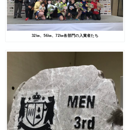
32㎞、56㎞、72㎞各部門の入賞者たち