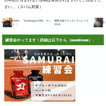
さい。（スパム対策）
HOKA 「Challenger ATR5」ゲッ
熊野古道マウンテンランレース
ト！
2019
練習会やってます！詳細は以下から（moshicom）↓