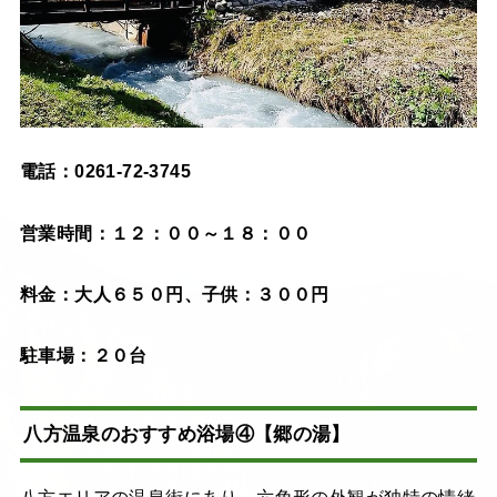
電話：0261-72-3745
営業時間：１２：００～１８：００
料金：大人６５０円、子供：３００円
駐車場：２０台
八方温泉のおすすめ浴場④【郷の湯】
八方エリアの温泉街にあり、六角形の外観が独特の情緒