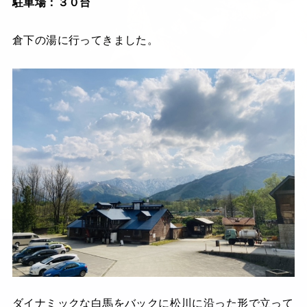
駐車場：３０台
倉下の湯に行ってきました。
ダイナミックな白馬をバックに松川に沿った形で立って