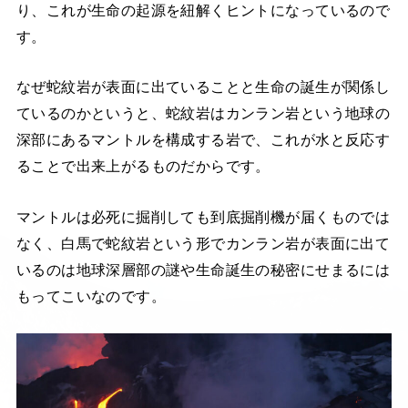
り、これが生命の起源を紐解くヒントになっているので
す。
なぜ蛇紋岩が表面に出ていることと生命の誕生が関係し
ているのかというと、蛇紋岩はカンラン岩という地球の
深部にあるマントルを構成する岩で、これが水と反応す
ることで出来上がるものだからです。
マントルは必死に掘削しても到底掘削機が届くものでは
なく、白馬で蛇紋岩という形でカンラン岩が表面に出て
いるのは地球深層部の謎や生命誕生の秘密にせまるには
もってこいなのです。