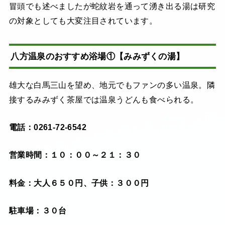
冒頭でも述べましたが蛇紋岩を通って湧き出る湯は研究
の対象としても大変注目されています。
八方温泉のおすすめ浴場①【みみずくの湯】
雄大な白馬三山を望め、地元でもファンの多い温泉。隣
接するみみずく茶屋では温泉うどんも食べられる。
電話：0261-72-6542
営業時間：１０：００～２１：３０
料金：大人６５０円、子供：３００円
駐車場：３０台