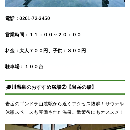
電話：0261-72-3450
営業時間：１１：００～２０：００
料金：大人７００円、子供：３００円
駐車場：１００台
姫川温泉のおすすめ浴場②【岩岳の湯】
岩岳のゴンドラ山麓駅から近くアクセス抜群！サウナや
休憩スペースも完備された温泉。散策後にもオススメ！