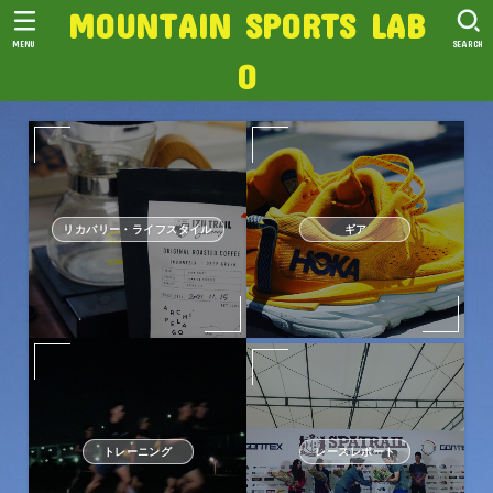
MOUNTAIN SPORTS LAB
MENU
SEARCH
O
リカバリー・ライフスタイル
ギア
トレーニング
レースレポート