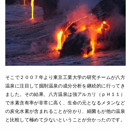
そこで２００７年より東京工業大学の研究チームが八方
温泉に注目して掘削温泉の成分分析を継続的に行ってき
ました。その結果、八方温泉は強アルカリ（ｐＨ１１）
で水素含有率が非常に高く、生命の元となるメタンなど
の炭化水素が含まれることが分かり、細菌もが他の温泉
と比較して極めて少ないということが分かったのです。