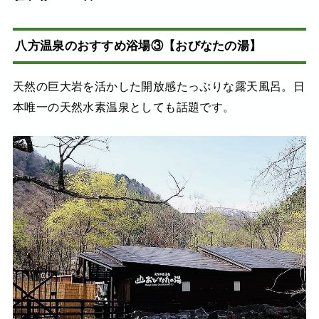
八方温泉のおすすめ浴場③【おびなたの湯】
天然の巨大岩を活かした開放感たっぷりな露天風呂。日
本唯一の天然水素温泉としても話題です。