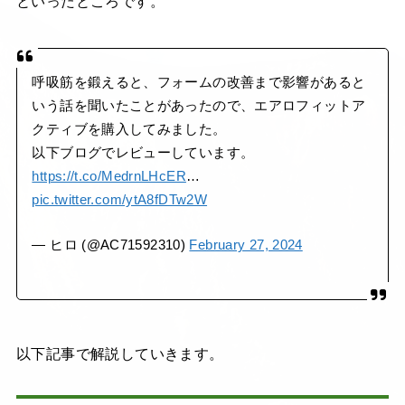
といったところです。
呼吸筋を鍛えると、フォームの改善まで影響があると
いう話を聞いたことがあったので、エアロフィットア
クティブを購入してみました。
以下ブログでレビューしています。
https://t.co/MedrnLHcER
…
pic.twitter.com/ytA8fDTw2W
— ヒロ (@AC71592310)
February 27, 2024
以下記事で解説していきます。