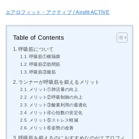
エアロフィット・アクティブ / Airofit ACTIVE
Table of Contents
呼吸筋について
呼吸筋①横隔膜
呼吸筋②肋間筋
呼吸筋③腹筋
ランナーが呼吸筋を鍛えるメリット
メリット①肺活量の向上
メリット②呼吸制御の向上
メリット③酸素利用の最適化
メリット④心拍数の安定化
メリット⑤ストレス軽減
メリット⑥姿勢の改善
呼吸筋を鍛えるのにおすすめなのがエアロフィ