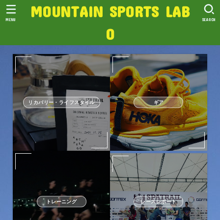
MOUNTAIN SPORTS LAB
MENU
SEARCH
O
リカバリー・ライフスタイル
ギア
トレーニング
レースレポート