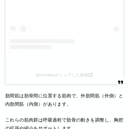
@mtrokkoがシェアした投稿
肋間筋は肋骨間に位置する筋肉で、外肋間筋（外側）と
内肋間筋（内側）があります。
これらの筋肉群は呼吸過程で肋骨の動きを調整し、胸腔
の拡張や縮小をサポートします。