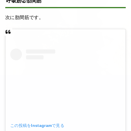
呼吸筋②肋間筋
次に肋間筋です。
この投稿をInstagramで見る