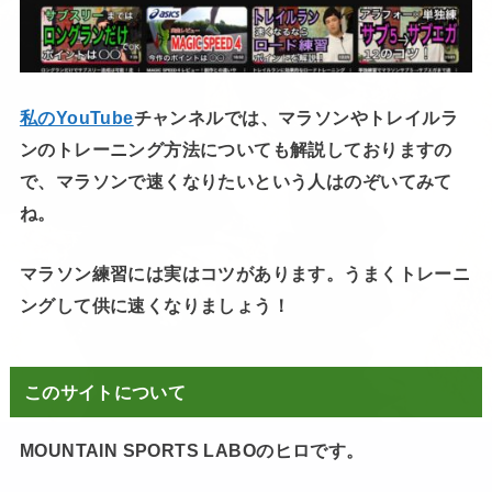
私のYouTube
チャンネルでは、マラソンやトレイルラ
ンのトレーニング方法についても解説しておりますの
で、マラソンで速くなりたいという人はのぞいてみて
ね。
マラソン練習には実はコツがあります。うまくトレーニ
ングして供に速くなりましょう！
このサイトについて
MOUNTAIN SPORTS LABOのヒロです。