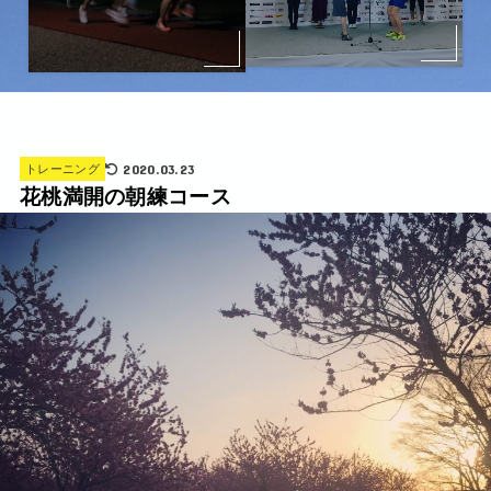
2020.03.23
トレーニング
花桃満開の朝練コース