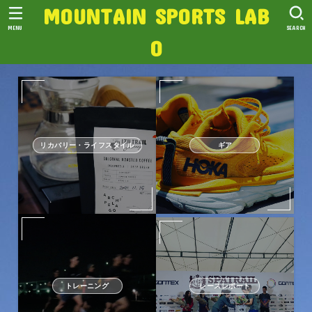
MOUNTAIN SPORTS LAB
MENU
SEARCH
O
リカバリー・ライフスタイル
ギア
トレーニング
レースレポート