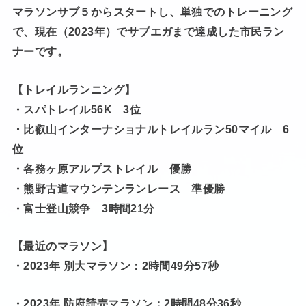
マラソンサブ５からスタートし、単独でのトレーニング
で、現在（2023年）でサブエガまで達成した市民ラン
ナーです。
【トレイルランニング】
・スパトレイル56K 3位
・比叡山インターナショナルトレイルラン50マイル 6
位
・各務ヶ原アルプストレイル 優勝
・熊野古道マウンテンランレース 準優勝
・富士登山競争 3時間21分
【最近のマラソン】
・2023年 別大マラソン：2時間49分57秒
・2023年 防府読売マラソン：2時間48分36秒