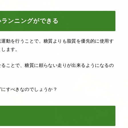
いランニングができる
素運動を行うことで、糖質よりも脂質を優先的に使用す
とします。
せることで、糖質に頼らない走りが出来るようになるの
グにすべきなのでしょうか？