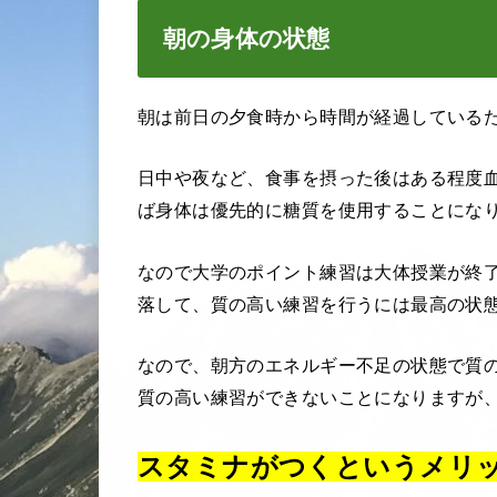
朝の身体の状態
朝は前日の夕食時から時間が経過している
日中や夜など、食事を摂った後はある程度
ば身体は優先的に糖質を使用することにな
なので大学のポイント練習は大体授業が終
落して、質の高い練習を行うには最高の状
なので、朝方のエネルギー不足の状態で質
質の高い練習ができないことになりますが
スタミナがつくというメリ