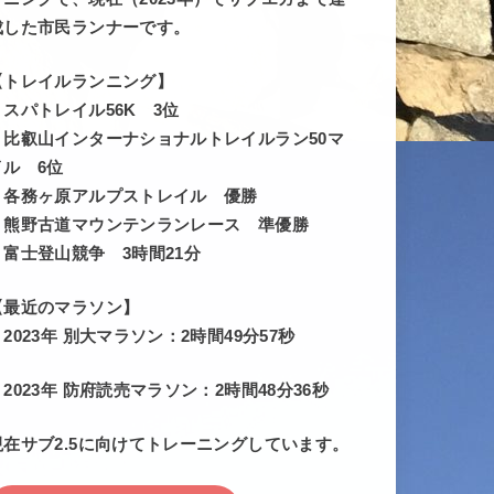
成した市民ランナーです。
【トレイルランニング】
・スパトレイル56K 3位
・比叡山インターナショナルトレイルラン50マ
イル 6位
・各務ヶ原アルプストレイル 優勝
・熊野古道マウンテンランレース 準優勝
・富士登山競争 3時間21分
【最近のマラソン】
・2023年 別大マラソン：2時間49分57秒
・2023年 防府読売マラソン：2時間48分36秒
現在サブ2.5に向けてトレーニングしています。