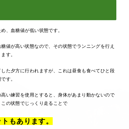
ため、血糖値が低い状態です。
血糖値が高い状態なので、その状態でランニングを行え
ります。
了した夕方に行われますが、これは昼食も食べてひと段
態です。
の高い練習を使用とすると、身体があまり動かないので
、この状態でじっくり走ることで
ットもあります。