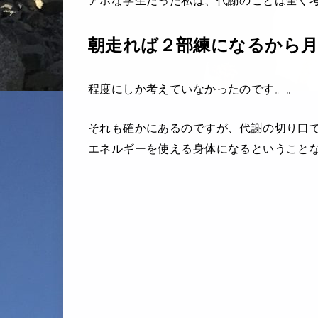
アホな学生だった私は、代謝のことは全く
朝走れば２部練になるから月
程度にしか考えていなかったのです。。
それも確かにあるのですが、代謝の切り口
エネルギーを使える身体になるということ