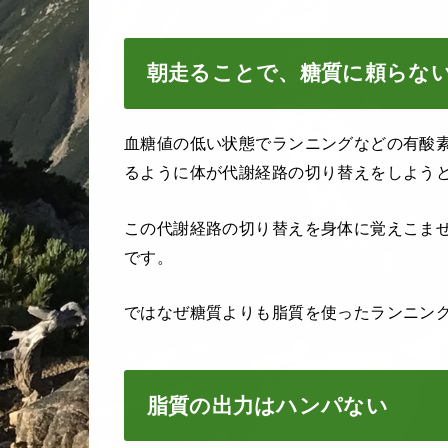
朝走ることで、糖質に頼らな
血糖値の低い状態でランニングなどの有酸
るように体が代謝経路の切り替えをしよう
この代謝経路の切り替えを身体に覚えこま
です。
ではなぜ糖質よりも脂質を使ったランニン
脂質の出力はハンパない