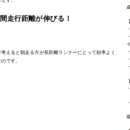
考えず、
間走行距離が伸びる！
で考えると朝走る方が長距離ランナーにとって効率よく
なのです。