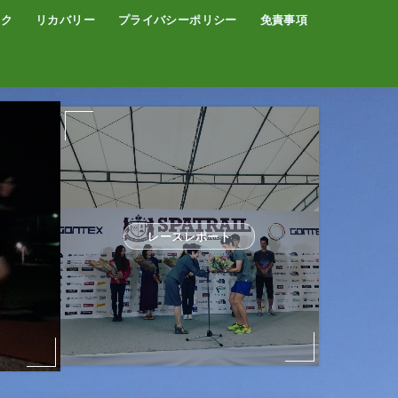
イク
リカバリー
プライバシーポリシー
免責事項
コーヒー
サウナ
温泉
レースレポート