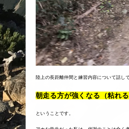
陸上の長距離仲間と練習内容について話し
朝走る方が強くなる（粘れ
ということです。