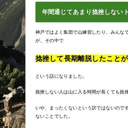
年間通じてあまり捻挫しない
神戸ではよく集団で山練習したり、みんな
が、その中で
捻挫して長期離脱したこと
という話になりました。
捻挫しない人は山に入る時間が長くても捻
いや、まったくないという訳ではないので
ないことでした。