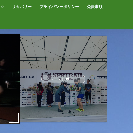
イク
リカバリー
プライバシーポリシー
免責事項
コーヒー
サウナ
温泉
レースレポート