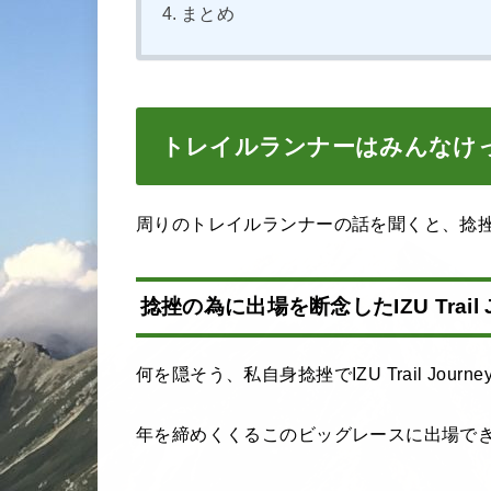
まとめ
トレイルランナーはみんなけ
周りのトレイルランナーの話を聞くと、捻
捻挫の為に出場を断念したIZU Trail J
何を隠そう、私自身捻挫でIZU Trail Jou
年を締めくくるこのビッグレースに出場で