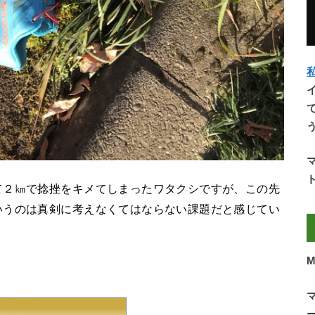
私
て２㎞で捻挫をキメてしまったワタクシですが、この先
いうのは真剣に考えなくてはならない課題だと感じてい
M