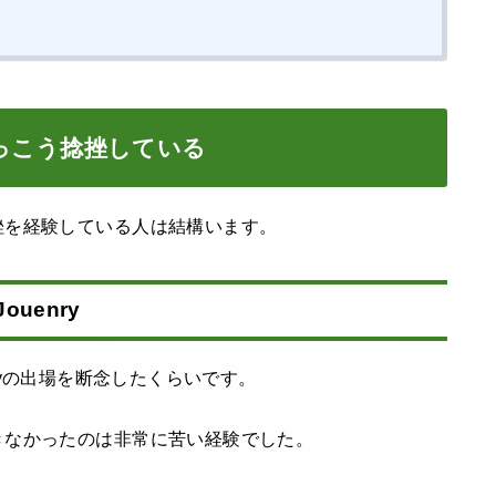
っこう捻挫している
挫を経験している人は結構います。
ouenry
rneyの出場を断念したくらいです。
きなかったのは非常に苦い経験でした。