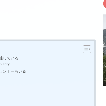
挫している
uenry
ランナーもいる