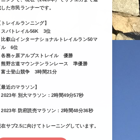
成した市民ランナーです。
【トレイルランニング】
・スパトレイル56K 3位
・比叡山インターナショナルトレイルラン50マ
イル 6位
・各務ヶ原アルプストレイル 優勝
・熊野古道マウンテンランレース 準優勝
・富士登山競争 3時間21分
【最近のマラソン】
・2023年 別大マラソン：2時間49分57秒
・2023年 防府読売マラソン：2時間48分36秒
現在サブ2.5に向けてトレーニングしています。