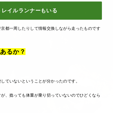
トレイルランナーもいる
で京都一周したりして情報交換しながら走ったものです
があるか？
挫していないということが分かったのです。
すが、捻っても体重が乗り切っていないのでひどくなら