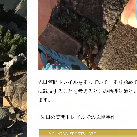
先日笠間トレイルを走っていて、走り始め
に競技することを考えるとこの捻挫対策と
ます。
↓先日の笠間トレイルでの捻挫事件
MOUNTAIN SPORTS LABO