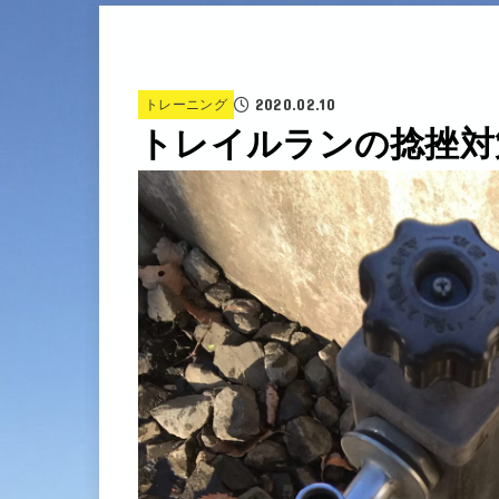
2020.02.10
トレーニング
トレイルランの捻挫対