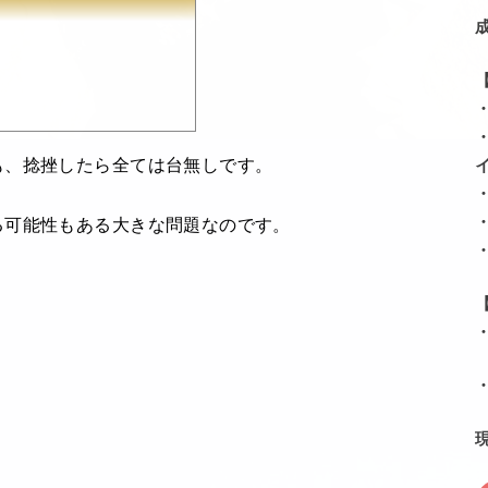
も、捻挫したら全ては台無しです。
る可能性もある大きな問題なのです。