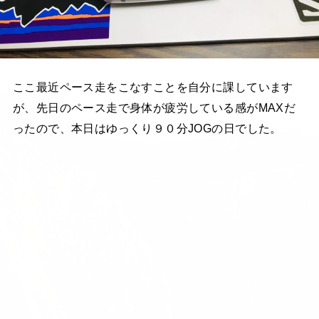
ここ最近ペース走をこなすことを自分に課しています
が、先日のペース走で身体が疲労している感がMAXだ
ったので、本日はゆっくり９０分JOGの日でした。