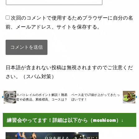
次回のコメントで使用するためブラウザーに自分の名
前、メールアドレス、サイトを保存する。
日本語が含まれない投稿は無視されますのでご注意くだ
さい。（スパム対策）
スパトレイルのポイント解説！難易
ペース走でLT値が上がってきたっ
度や必携品、累積標高、コースは？
ぽいです！
練習会やってます！詳細は以下から（moshicom）↓