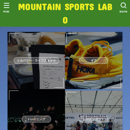
MOUNTAIN SPORTS LAB
MENU
SEARCH
O
リカバリー・ライフスタイル
ギア
トレーニング
レースレポート