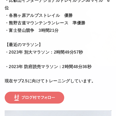
・比叡山インターナショナルトレイルラン50マイル 6
位
・各務ヶ原アルプストレイル 優勝
・熊野古道マウンテンランレース 準優勝
・富士登山競争 3時間21分
【最近のマラソン】
・2023年 別大マラソン：2時間49分57秒
・2023年 防府読売マラソン：2時間48分36秒
現在サブ2.5に向けてトレーニングしています。