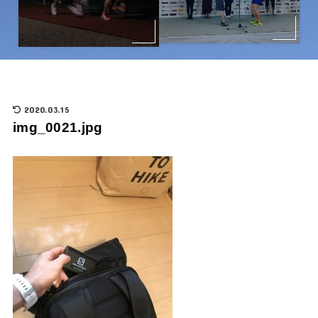
2020.03.15
img_0021.jpg