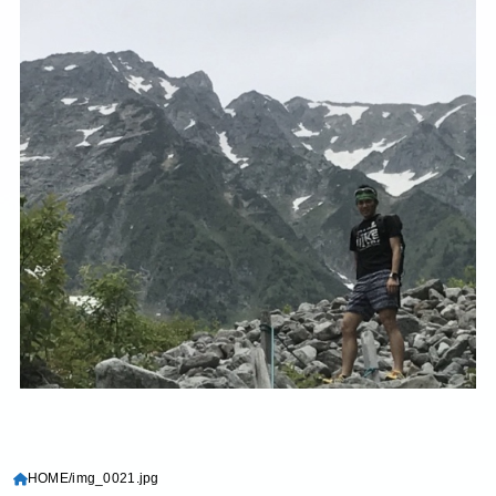
HOME
img_0021.jpg