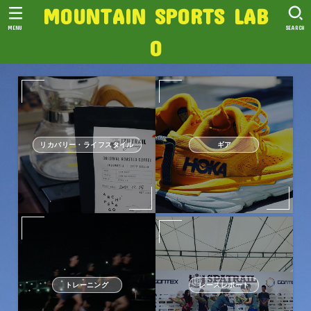
MOUNTAIN SPORTS LAB
MENU
SEARCH
O
リカバリー・ライフスタイル
ギア
トレーニング
レースレポート