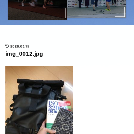
2020.03.15
img_0012.jpg