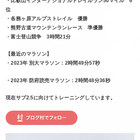
・比叡山インターナショナルトレイルラン50マイル 6
位
・各務ヶ原アルプストレイル 優勝
・熊野古道マウンテンランレース 準優勝
・富士登山競争 3時間21分
【最近のマラソン】
・2023年 別大マラソン：2時間49分57秒
・2023年 防府読売マラソン：2時間48分36秒
現在サブ2.5に向けてトレーニングしています。