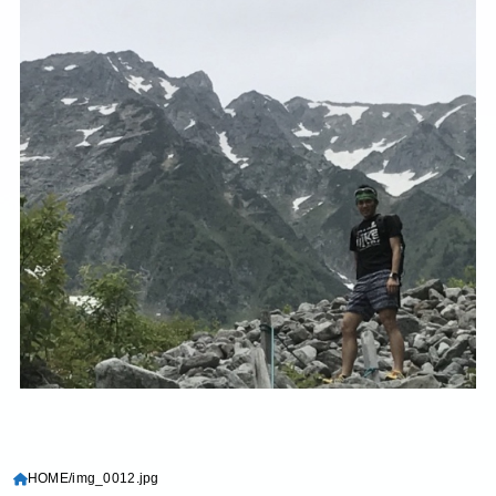
HOME
img_0012.jpg