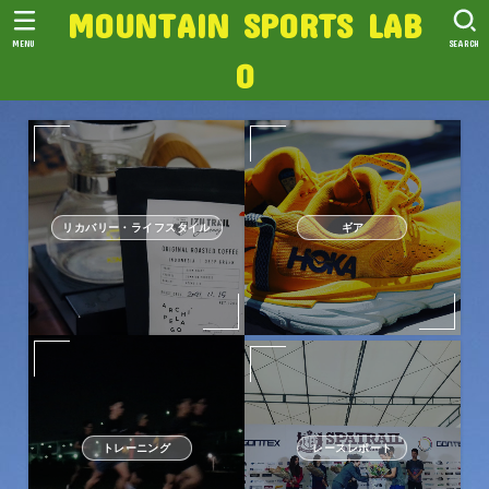
MOUNTAIN SPORTS LAB
MENU
SEARCH
O
リカバリー・ライフスタイル
ギア
トレーニング
レースレポート