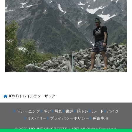
HOME
トレイルラン ザック
トレーニング
ギア
写真
書評
筋トレ
ルート
バイク
リカバリー
プライバシーポリシー
免責事項
© 2026
MOUNTAIN SPORTS LABO
All Rights Reserved.