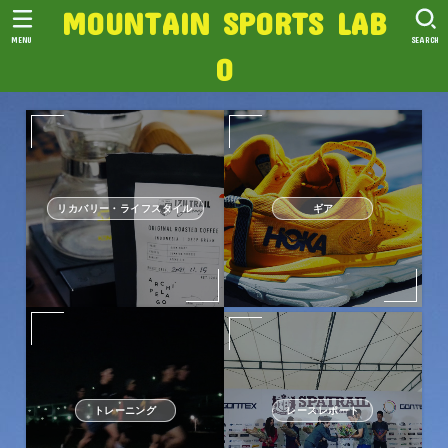
MOUNTAIN SPORTS LAB
MENU
SEARCH
O
リカバリー・ライフスタイル
ギア
トレーニング
レースレポート