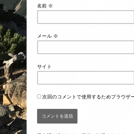
名前
※
メール
※
サイト
次回のコメントで使用するためブラウザ