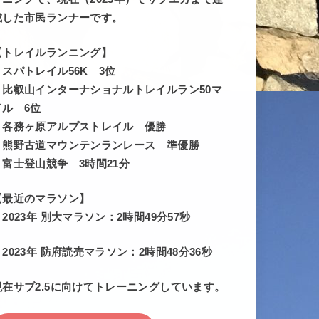
成した市民ランナーです。
【トレイルランニング】
・スパトレイル56K 3位
・比叡山インターナショナルトレイルラン50マ
イル 6位
・各務ヶ原アルプストレイル 優勝
・熊野古道マウンテンランレース 準優勝
・富士登山競争 3時間21分
【最近のマラソン】
・2023年 別大マラソン：2時間49分57秒
・2023年 防府読売マラソン：2時間48分36秒
現在サブ2.5に向けてトレーニングしています。