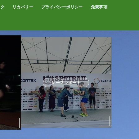
イク
リカバリー
プライバシーポリシー
免責事項
コーヒー
サウナ
温泉
レースレポート