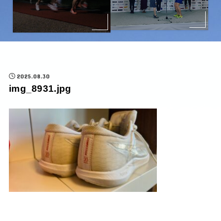
2025.08.30
img_8931.jpg