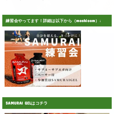
練習会やってます！詳細は以下から（moshicom）↓
SAMURAI GELはコチラ