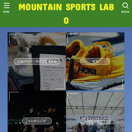
MOUNTAIN SPORTS LAB
MENU
SEARCH
O
リカバリー・ライフスタイル
ギア
トレーニング
レースレポート