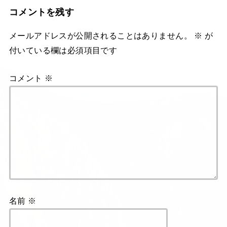
コメントを残す
メールアドレスが公開されることはありません。
※
が
付いている欄は必須項目です
コメント
※
名前
※